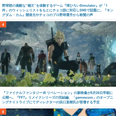
野球部の過酷な“補欠”を体験するゲーム『球ひろいSimulator』が「1
件」のウィッシュリストをもとにチェコ語に対応しSNSで話題に。『キン
グダム・カム』開発元やチェコのプロ野球選手から称賛の声
4
『ファイナルファンタジーⅦ リベレーション』の新映像が8月26日早朝に
公開へ。『FF7』リメイクシリーズの完結編、「gamescom」のオープニ
ングナイトライブにてディレクターの浜口直樹氏が登壇する予定
5