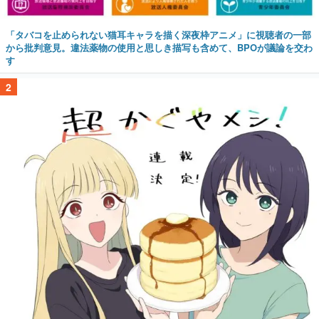
「タバコを止められない猫耳キャラを描く深夜枠アニメ」に視聴者の一部
から批判意見。違法薬物の使用と思しき描写も含めて、BPOが議論を交わ
す
2