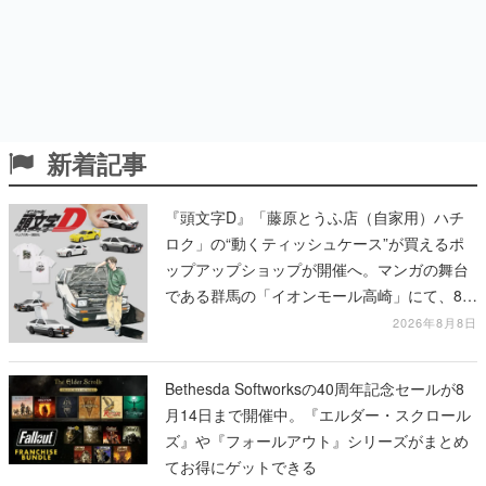
新着記事
『頭文字D』「藤原とうふ店（自家用）ハチ
ロク」の“動くティッシュケース”が買えるポ
ップアップショップが開催へ。マンガの舞台
である群馬の「イオンモール高崎」にて、8月
11日から8月20日までの期間限定で開催予定
2026年8月8日
Bethesda Softworksの40周年記念セールが8
月14日まで開催中。『エルダー・スクロール
ズ』や『フォールアウト』シリーズがまとめ
てお得にゲットできる