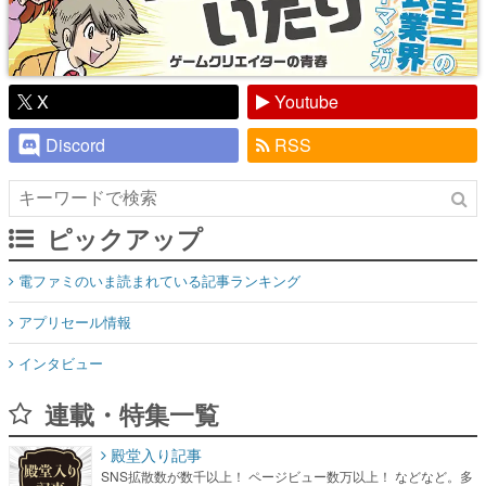
X
Youtube
Discord
RSS
ピックアップ
電ファミのいま読まれている記事ランキング
アプリセール情報
インタビュー
連載・特集一覧
殿堂入り記事
SNS拡散数が数千以上！ ページビュー数万以上！ などなど。多