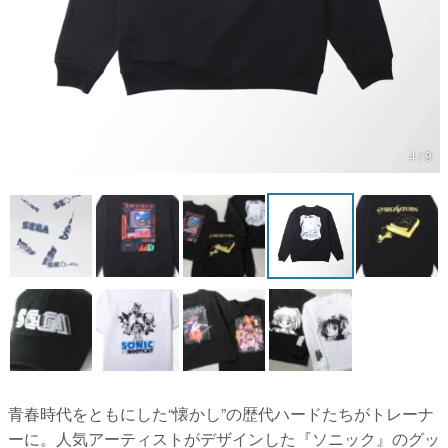
マンガ
女性向け
アプリレビュー
その他
4 / 9
電ファミニコゲーマーとは？
運営：株式会社マレ
青春時代をともにした“懐かし”の歴代ハードたちがトレーナ
ーに。人気アーティストがデザインした『ソニック』のグッ