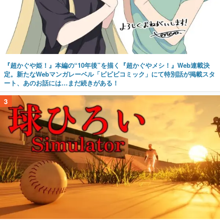
『超かぐや姫！』本編の“10年後”を描く『超かぐやメシ！』Web連載決
定。新たなWebマンガレーベル「ビビビコミック」にて特別話が掲載スタ
ート、あのお話には…まだ続きがある！
3