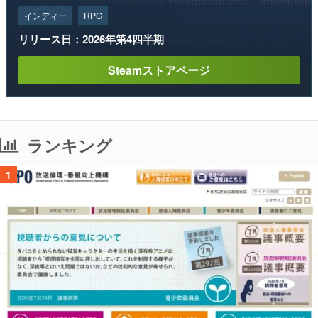
インディー
RPG
リリース日：2026年第4四半期
Steamストアページ
ランキング
1