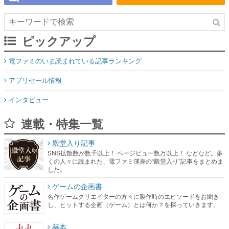
ピックアップ
電ファミのいま読まれている記事ランキング
アプリセール情報
インタビュー
連載・特集一覧
殿堂入り記事
SNS拡散数が数千以上！ ページビュー数万以上！ などなど。多
くの人々に読まれた、電ファミ渾身の“殿堂入り”記事をまとめま
した。
ゲームの企画書
名作ゲームクリエイターの方々に製作時のエピソードをお聞き
し、ヒットする企画（ゲーム）とは何か？を探っていきます。
赫本
この物語を解いてはいけない。『赫本』は、〈試験問題〉の形
をした短編ホラー小説集です。