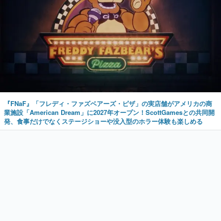
『FNaF』「フレディ・ファズベアーズ・ピザ」の実店舗がアメリカの商
業施設「American Dream」に2027年オープン！ScottGamesとの共同開
発、食事だけでなくステージショーや没入型のホラー体験も楽しめる