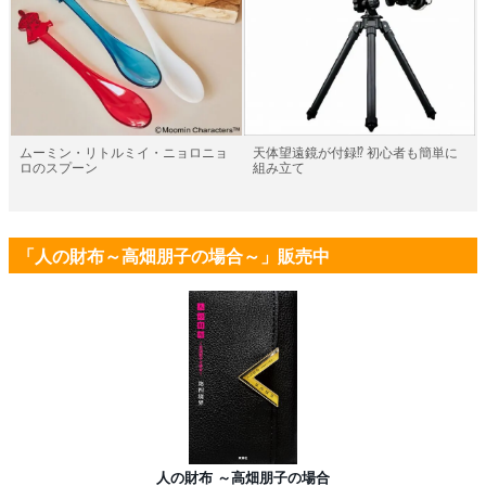
ムーミン・リトルミイ・ニョロニョ
天体望遠鏡が付録⁉ 初心者も簡単に
ロのスプーン
組み立て
「人の財布～高畑朋子の場合～」販売中
人の財布 ～高畑朋子の場合