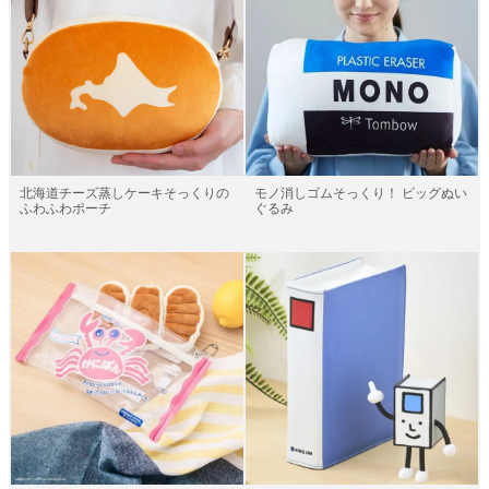
モノ消しゴムそっくり！ ビッグぬい
北海道チーズ蒸しケーキそっくりの
ぐるみ
ふわふわポーチ