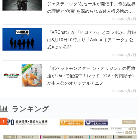
ジェスティック”なセールが開催中。作品世界
の理解と“啓蒙”を深められる狩人様必携の一
冊
2026年8月7日
『VRChat』が『ヒロアカ』とコラボか。詳細
は8月10日10時より「Anique | アニーク」公
式Xにて公開
2026年8月7日
『ポケットモンスター ジ・オリジン』の再放
送がTVerで配信中！レッド（CV：竹内順子）
が主人公のオリジナルアニメ
2026年8月7日
ランキング
1