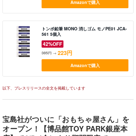
Amazonで購入
トンボ鉛筆 MONO 消しゴム モノPE01 JCA-
561 5個入
42%OFF
223円
385円
→
Amazonで購入
以下、プレスリリースの全文を掲載しています
宝島社がついに「おもちゃ屋さん」を
オープン！【博品館TOY PARK銀座本