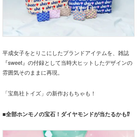
平成女子をとりこにしたブランドアイテムを、雑誌
『sweet』の付録として当時大ヒットしたデザインの
雰囲気そのままに再現。
「宝島社トイズ」の新作おもちゃも！
■全部ホンモノの宝石！ダイヤモンドが当たるかも⁉