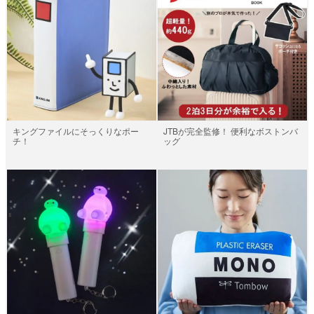
キングファイルにそっくりなポー
JTBが完全監修！ 便利なボストンバ
チ！
ッグ