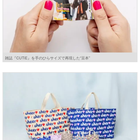
雑誌『CUTiE』を手のひらサイズで再現した“豆本”