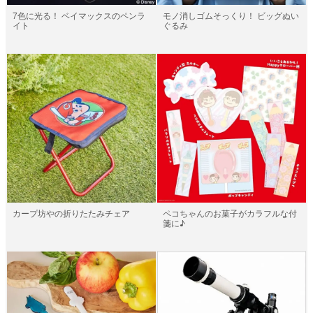
7色に光る！ ベイマックスのペンラ
モノ消しゴムそっくり！ ビッグぬい
イト
ぐるみ
カープ坊やの折りたたみチェア
ペコちゃんのお菓子がカラフルな付
箋に♪