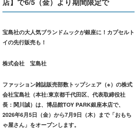
店】で6/5（金）より期間限定で
宝島社の大人気ブランドムックが銀座に！カプセルト
イの先行販売も！
株式会社 宝島社
ファッション雑誌販売部数トップシェア（※）の株式
会社宝島社（本社:東京都千代田区、代表取締役社
長：関川誠）は、博品館TOY PARK銀座本店で、
2026年6月5日（金）から7月9日（木）まで「おもち
ゃ屋さん」をオープンします。