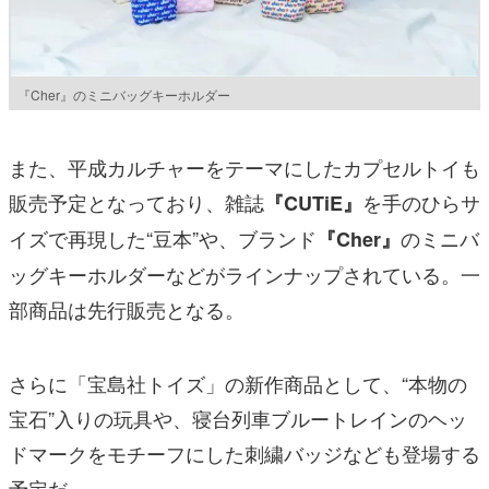
『Cher』のミニバッグキーホルダー
また、平成カルチャーをテーマにしたカプセルトイも
販売予定となっており、雑誌
を手のひらサ
『CUTiE』
イズで再現した“豆本”や、ブランド
のミニバ
『Cher』
ッグキーホルダーなどがラインナップされている。一
部商品は先行販売となる。
さらに「宝島社トイズ」の新作商品として、“本物の
宝石”入りの玩具や、寝台列車ブルートレインのヘッ
ドマークをモチーフにした刺繍バッジなども登場する
予定だ。