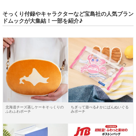
そっくり付録やキャラクターなど宝島社の人気ブラン
ドムックが大集結！一部を紹介♪
ちぎって遊べる♪ かにぱんぬいぐる
北海道チーズ蒸しケーキそっくりの
みポーチ
ふわふわポーチ