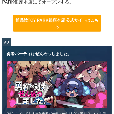
PARK銀座本店にてオープンする。
博品館TOY PARK銀座本店 公式サイトはこち
ら
AD
勇者パーティはぜんめつしました。
“ぜんめつ”してしまった勇者パーティから1人だけ選んで、ともに迷