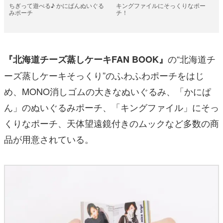
ちぎって遊べる♪ かにぱんぬいぐる
キングファイルにそっくりなポー
みポーチ
チ！
の“北海道チ
『北海道チーズ蒸しケーキFAN BOOK』
ーズ蒸しケーキそっくり”のふわふわポーチをはじ
め、MONO消しゴムの大きなぬいぐるみ、「かにぱ
ん」のぬいぐるみポーチ、「キングファイル」にそっ
くりなポーチ、天体望遠鏡付きのムックなど多数の商
品が用意されている。