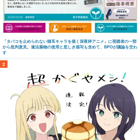
「タバコを止められない猫耳キャラを描く深夜枠アニメ」に視聴者の一部
から批判意見。違法薬物の使用と思しき描写も含めて、BPOが議論を交わ
す
2