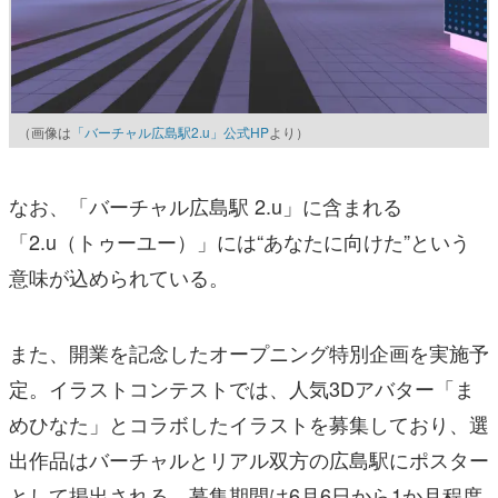
（画像は
「バーチャル広島駅2.u」公式HP
より）
なお、「バーチャル広島駅 2.u」に含まれる
「2.u（トゥーユー）」には“あなたに向けた”という
意味が込められている。
また、開業を記念したオープニング特別企画を実施予
定。イラストコンテストでは、人気3Dアバター「ま
めひなた」とコラボしたイラストを募集しており、選
出作品はバーチャルとリアル双方の広島駅にポスター
として掲出される。募集期間は6月6日から1か月程度