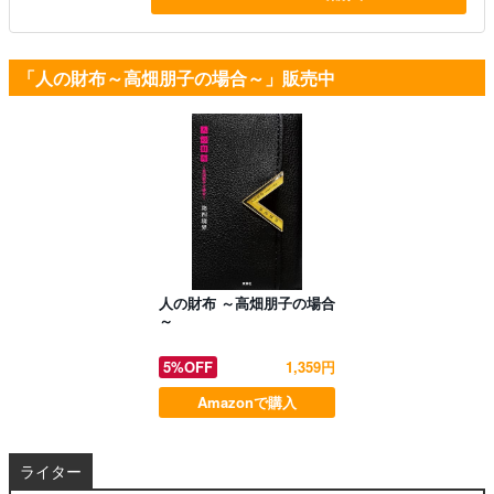
「人の財布～高畑朋子の場合～」販売中
人の財布 ～高畑朋子の場合
～
5%OFF
1,359円
Amazonで購入
ライター