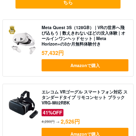
ちら
Meta Quest 3S（128GB） | VRの世界へ飛
び込もう | 数えきれないほどの没入体験 | オ
ールインワンヘッドセット | Meta
Horizon+の3か月無料体験付き
57,432円
Amazonで購入
エレコム VRゴーグル スマートフォン対応 ス
タンダードタイプ リモコンセット ブラック
VRG-M02RBK
41%OFF
2,526円
4,280円
→
Amazonで購入