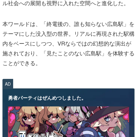
ル社会への展開も視野に入れた空間へと進化した。
本ワールドは、「終電後の、誰も知らない広島駅」を
テーマにした没入型の世界。リアルに再現された駅構
内をベースにしつつ、VRならではの幻想的な演出が
施されており、「見たことのない広島駅」を体験する
ことができる。
AD
勇者パーティはぜんめつしました。