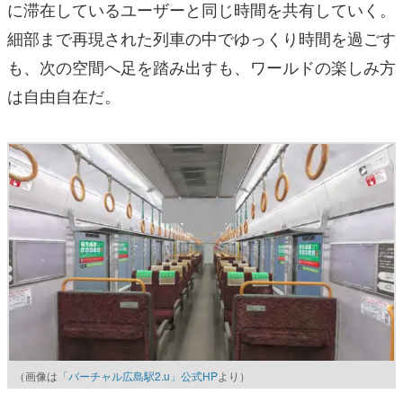
に滞在しているユーザーと同じ時間を共有していく。
細部まで再現された列車の中でゆっくり時間を過ごす
も、次の空間へ足を踏み出すも、ワールドの楽しみ方
は自由自在だ。
（画像は
「バーチャル広島駅2.u」公式HP
より）