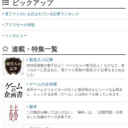
ピックアップ
電ファミのいま読まれている記事ランキング
アプリセール情報
インタビュー
連載・特集一覧
殿堂入り記事
SNS拡散数が数千以上！ ページビュー数万以上！ などなど。多
くの人々に読まれた、電ファミ渾身の“殿堂入り”記事をまとめま
した。
ゲームの企画書
名作ゲームクリエイターの方々に製作時のエピソードをお聞き
し、ヒットする企画（ゲーム）とは何か？を探っていきます。
赫本
この物語を解いてはいけない。『赫本』は、〈試験問題〉の形
をした短編ホラー小説集です。