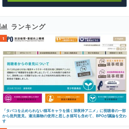
ランキング
1
「タバコを止められない猫耳キャラを描く深夜枠アニメ」に視聴者の一部
から批判意見。違法薬物の使用と思しき描写も含めて、BPOが議論を交わ
す