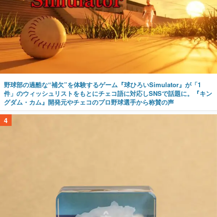
野球部の過酷な“補欠”を体験するゲーム『球ひろいSimulator』が「1
件」のウィッシュリストをもとにチェコ語に対応しSNSで話題に。『キン
グダム・カム』開発元やチェコのプロ野球選手から称賛の声
4