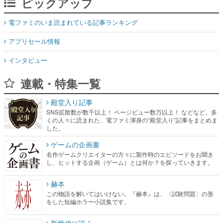
ピックアップ
電ファミのいま読まれている記事ランキング
アプリセール情報
インタビュー
連載・特集一覧
殿堂入り記事
SNS拡散数が数千以上！ ページビュー数万以上！ などなど。多
くの人々に読まれた、電ファミ渾身の“殿堂入り”記事をまとめま
した。
ゲームの企画書
名作ゲームクリエイターの方々に製作時のエピソードをお聞き
し、ヒットする企画（ゲーム）とは何か？を探っていきます。
赫本
この物語を解いてはいけない。『赫本』は、〈試験問題〉の形
をした短編ホラー小説集です。
新世代に訊く