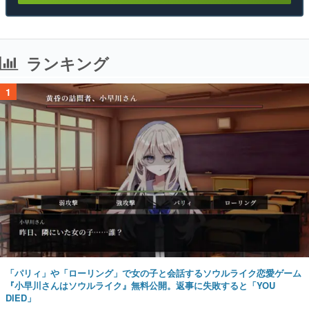
ランキング
1
「パリィ」や「ローリング」で女の子と会話するソウルライク恋愛ゲーム
『小早川さんはソウルライク』無料公開。返事に失敗すると「YOU
DIED」