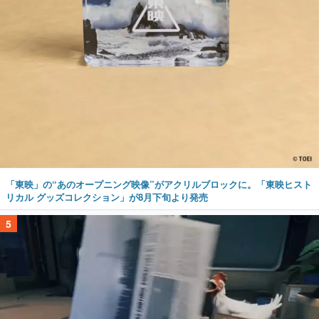
「東映」の“あのオープニング映像”がアクリルブロックに。「東映ヒスト
リカル グッズコレクション」が8月下旬より発売
5