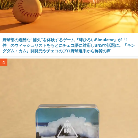
野球部の過酷な“補欠”を体験するゲーム『球ひろいSimulator』が「1
件」のウィッシュリストをもとにチェコ語に対応しSNSで話題に。『キン
グダム・カム』開発元やチェコのプロ野球選手から称賛の声
4