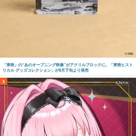
「東映」の“あのオープニング映像”がアクリルブロックに。「東映ヒスト
リカル グッズコレクション」が8月下旬より発売
5