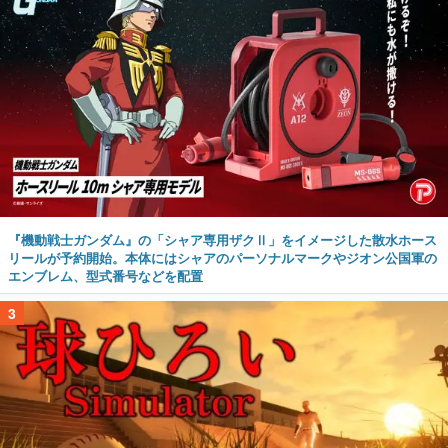
『機動戦士ガンダム』の「シャア専用ザクⅡ」をイメージした散水ホース
リールが予約開始。本体にはシャアのパーソナルマークやジオン公国軍の
エンブレム、型式番号などを配置
3