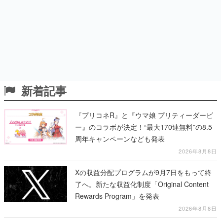
新着記事
『プリコネR』と『ウマ娘 プリティーダービ
ー』のコラボが決定！“最大170連無料”の8.5
周年キャンペーンなども発表
2026年8月8日
Xの収益分配プログラムが9月7日をもって終
了へ。新たな収益化制度「Original Content
Rewards Program」を発表
2026年8月8日