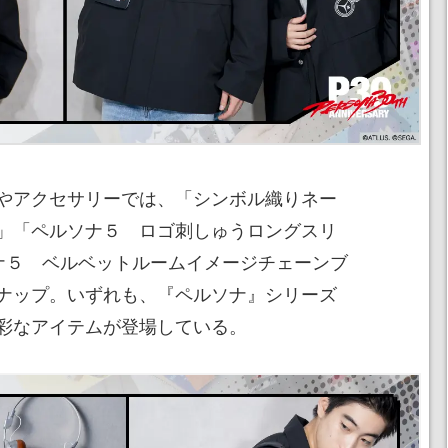
やアクセサリーでは、「シンボル織りネー
」「ペルソナ５ ロゴ刺しゅうロングスリ
ナ５ ベルベットルームイメージチェーンブ
ナップ。いずれも、『ペルソナ』シリーズ
彩なアイテムが登場している。