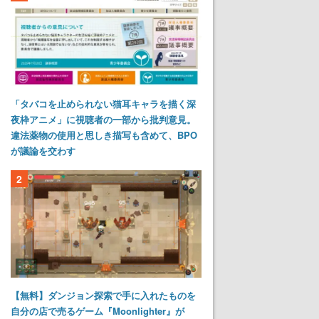
「タバコを止められない猫耳キャラを描く深
夜枠アニメ」に視聴者の一部から批判意見。
違法薬物の使用と思しき描写も含めて、BPO
が議論を交わす
2
【無料】ダンジョン探索で手に入れたものを
自分の店で売るゲーム『Moonlighter』が