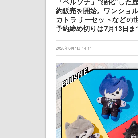
『ペルソナ』“猫化”した
約販売を開始。ワンショ
カトラリーセットなどの
予約締め切りは7月13日ま
2026年6月4日 14:11