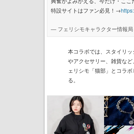
興奮がよみがえる、今だけ・ここだ
特設サイトはファン必見！→
https
— フェリシモキャラクター情報局 (@fel
本コラボでは、スタイリッ
やアクセサリー、雑貨など
ェリシモ「猫部」とコラボ
る。