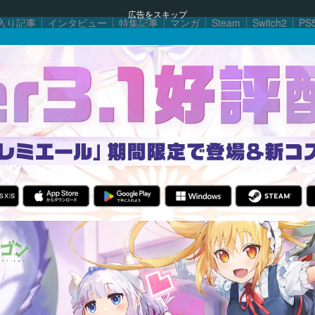
広告をスキップ
入り記事
インタビュー
特集記事
マンガ
Steam
Switch2
PS