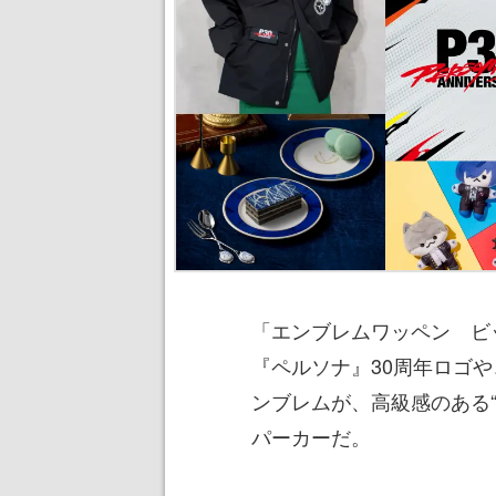
「エンブレムワッペン ビ
『ペルソナ』30周年ロゴ
ンブレムが、高級感のある
パーカーだ。