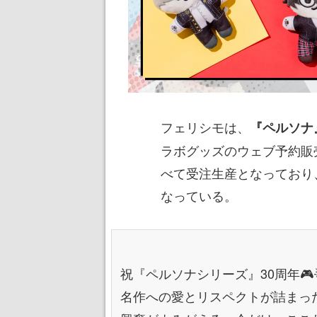
フェリシモは、
『ペルソナ
ラボグッズのウェブ予約販
べて受注生産となっており、
なっている。
祝『ペルソナシリーズ』30周年🎮
名作への愛とリスペクトが詰まっ