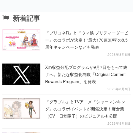
新着記事
『プリコネR』と『ウマ娘 プリティーダービ
ー』のコラボが決定！“最大170連無料”の8.5
周年キャンペーンなども発表
2026年8月8日
Xの収益分配プログラムが9月7日をもって終
了へ。新たな収益化制度「Original Content
Rewards Program」を発表
2026年8月8日
『グラブル』とTVアニメ『シャーマンキン
グ』のコラボイベントが開催決定！麻倉葉
（CV：日笠陽子）のビジュアルも公開
2026年8月8日