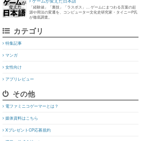
ゲームが変えた日本語
「経験値」「裏技」「ラスボス」… ゲームにまつわる言葉の起
源や用法の変遷を、コンピューター文化史研究家・タイニーP氏
が徹底調査。
カテゴリ
特集記事
マンガ
女性向け
アプリレビュー
その他
電ファミニコゲーマーとは？
媒体資料はこちら
XプレゼントCP応募規約