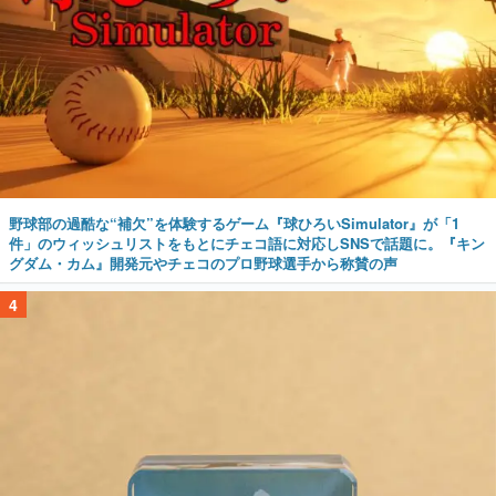
野球部の過酷な“補欠”を体験するゲーム『球ひろいSimulator』が「1
件」のウィッシュリストをもとにチェコ語に対応しSNSで話題に。『キン
グダム・カム』開発元やチェコのプロ野球選手から称賛の声
4