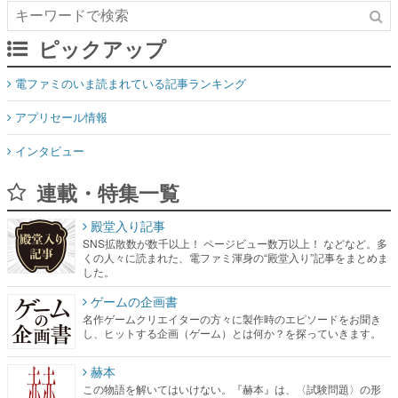
ピックアップ
電ファミのいま読まれている記事ランキング
アプリセール情報
インタビュー
連載・特集一覧
殿堂入り記事
SNS拡散数が数千以上！ ページビュー数万以上！ などなど。多
くの人々に読まれた、電ファミ渾身の“殿堂入り”記事をまとめま
した。
ゲームの企画書
名作ゲームクリエイターの方々に製作時のエピソードをお聞き
し、ヒットする企画（ゲーム）とは何か？を探っていきます。
赫本
この物語を解いてはいけない。『赫本』は、〈試験問題〉の形