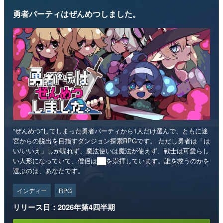
勇者パーティはぜんめつしました。
“ぜんめつ”してしまった勇者パーティから1人だけ選んで、ともに迷
宮からの脱出を目指すダンジョン探索RPGです。 ただし勇者は「は
い/いいえ」しか喋れず、魔法使いは魔法が使えず、戦士は可愛らし
い人形になっていて、僧侶は██を崇拝しています。誰を救うのかを
選ぶのは、あなたです。
インディー
RPG
リリース日：2026年第4四半期