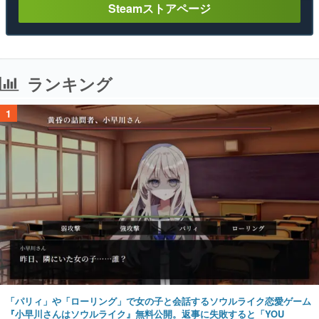
Steamストアページ
ランキング
1
「パリィ」や「ローリング」で女の子と会話するソウルライク恋愛ゲーム
『小早川さんはソウルライク』無料公開。返事に失敗すると「YOU