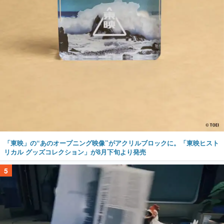
「東映」の“あのオープニング映像”がアクリルブロックに。「東映ヒスト
リカル グッズコレクション」が8月下旬より発売
5