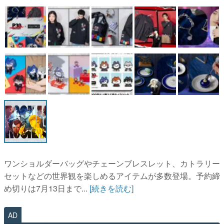
マンガ
女性向け
アプリレビュー
その他
電ファミニコゲーマーとは？
運営：株式会社マレ
ワンショルダーバッグやチェーンブレスレット、カトラリー
セットなどの世界観を楽しめるアイテムが多数登場。予約締
め切りは7月13日まで...
[続きを読む]
AD