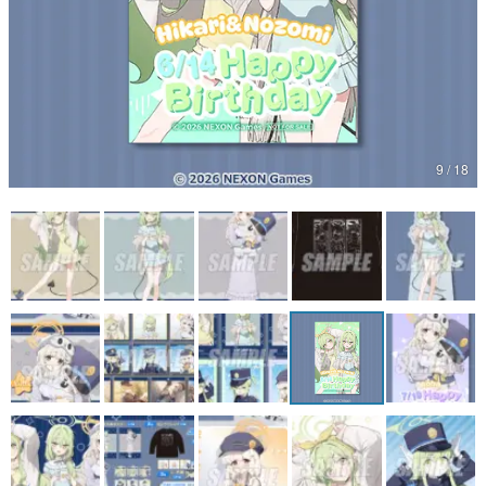
マンガ
女性向け
アプリレビュー
その他
9 / 18
電ファミニコゲーマーとは？
運営：株式会社マレ