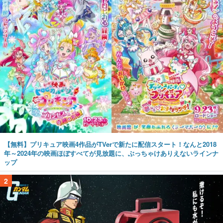
【無料】プリキュア映画4作品がTVerで新たに配信スタート！なんと2018
年～2024年の映画ほぼすべてが見放題に、ぶっちゃけありえないラインナ
ップ
2