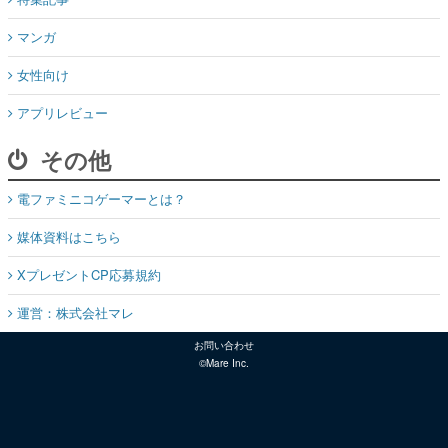
マンガ
女性向け
アプリレビュー
その他
電ファミニコゲーマーとは？
媒体資料はこちら
XプレゼントCP応募規約
運営：株式会社マレ
お問い合わせ
©Mare Inc.