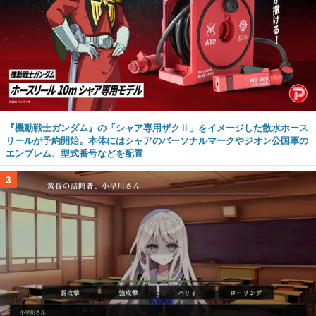
『機動戦士ガンダム』の「シャア専用ザクⅡ」をイメージした散水ホース
リールが予約開始。本体にはシャアのパーソナルマークやジオン公国軍の
エンブレム、型式番号などを配置
3