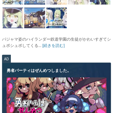
パジャマ姿のハイランダー鉄道学園の生徒がかわいすぎてシ
ュポシュポしてくる...
[続きを読む]
AD
勇者パーティはぜんめつしました。