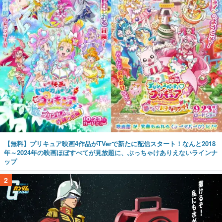
【無料】プリキュア映画4作品がTVerで新たに配信スタート！なんと2018
年～2024年の映画ほぼすべてが見放題に、ぶっちゃけありえないラインナ
ップ
2