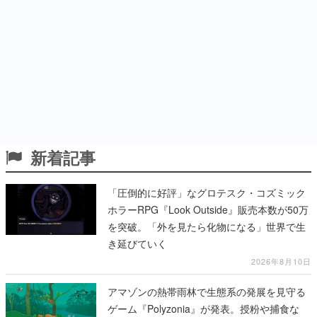
新着記事
「圧倒的に好評」なグロテスク・コズミック
ホラーRPG『Look Outside』販売本数が50万
を突破。「外を見たら化物になる」世界で生
き延びていく
2026年8月10日
アマゾンの熱帯雨林で生態系の発展を見守る
ゲーム『Polyzonia』が発表。授粉や捕食な