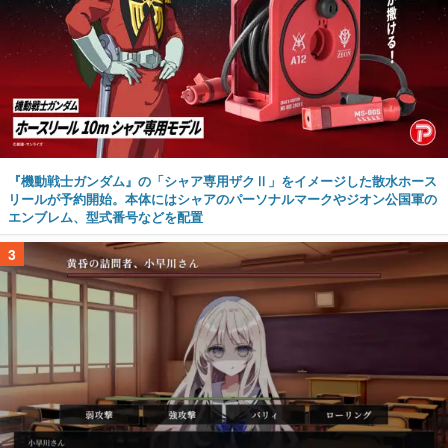
『機動戦士ガンダム』の「シャア専用ザクⅡ」をイメージした散水ホース
リールが予約開始。本体にはシャアのパーソナルマークやジオン公国軍の
エンブレム、型式番号などを配置
3