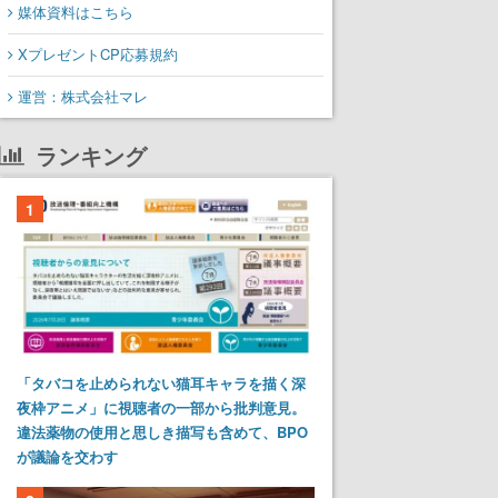
媒体資料はこちら
XプレゼントCP応募規約
運営：株式会社マレ
ランキング
1
「タバコを止められない猫耳キャラを描く深
夜枠アニメ」に視聴者の一部から批判意見。
違法薬物の使用と思しき描写も含めて、BPO
が議論を交わす