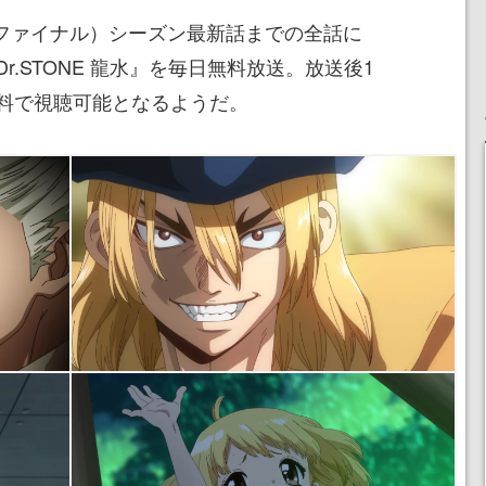
（ファイナル）シーズン最新話までの全話に
.STONE 龍水』を毎日無料放送。放送後1
料で視聴可能となるようだ。