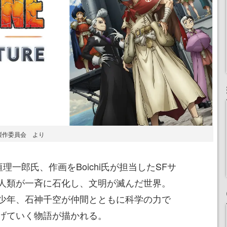
NE製作委員会 より
垣理一郎氏、作画をBoichi氏が担当したSFサ
人類が一斉に石化し、文明が滅んだ世界。
少年、石神千空が仲間とともに科学の力で
げていく物語が描かれる。