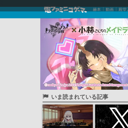
赫本
動画
殿堂
いま読まれている記事