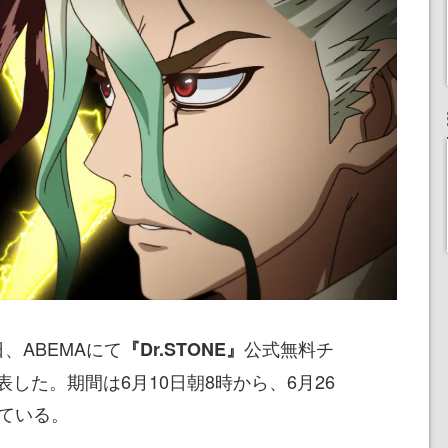
日、ABEMAにて
公式無料チ
『Dr.STONE』
した。期間は6月10日朝8時から、6月26
っている。