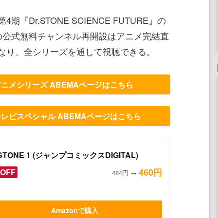
Dr.STONE SCIENCE FUTURE』の
の公式無料チャンネル再開設はアニメ完結直
なり、全シリーズを通して視聴できる。
Vアニメシリーズ ABEMAページはこちら
』テレビスペシャル ABEMAページはこちら
.STONE 1 (ジャンプコミックスDIGITAL)
460円
OFF
484円
→
Amazonで購入