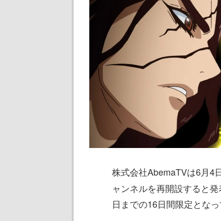
株式会社AbemaTVは6月4
ャンネルを再開設すると発表
日までの16日間限定とな