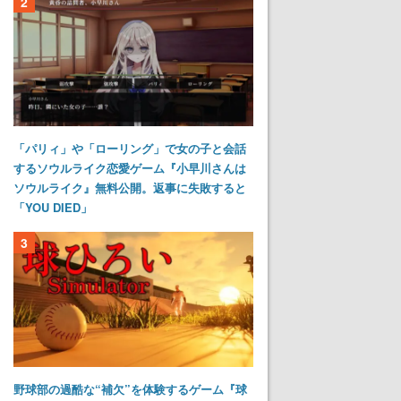
2
「パリィ」や「ローリング」で女の子と会話
するソウルライク恋愛ゲーム『小早川さんは
ソウルライク』無料公開。返事に失敗すると
「YOU DIED」
3
野球部の過酷な“補欠”を体験するゲーム『球