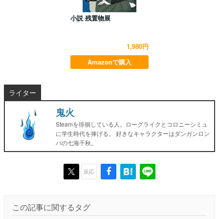
小説 残置物展
1,980円
Amazonで購入
ライター
鬼火
Steamを徘徊している人。ローグライクとコロニーシミュ
に学生時代を捧げる。 好きなキャラクターはダンガンロン
パの七海千秋。
反応
この記事に関するタグ