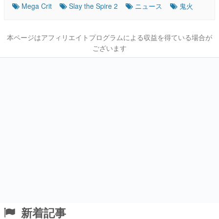
Mega Crit
Slay the Spire 2
ニュース
鬼火
本ページはアフィリエイトプログラムによる収益を得ている場合が
ございます
新着記事