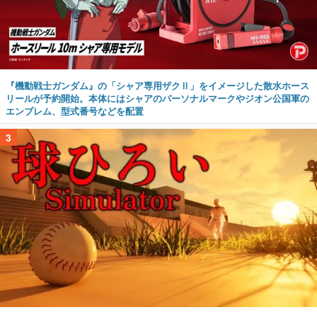
『機動戦士ガンダム』の「シャア専用ザクⅡ」をイメージした散水ホース
リールが予約開始。本体にはシャアのパーソナルマークやジオン公国軍の
エンブレム、型式番号などを配置
3