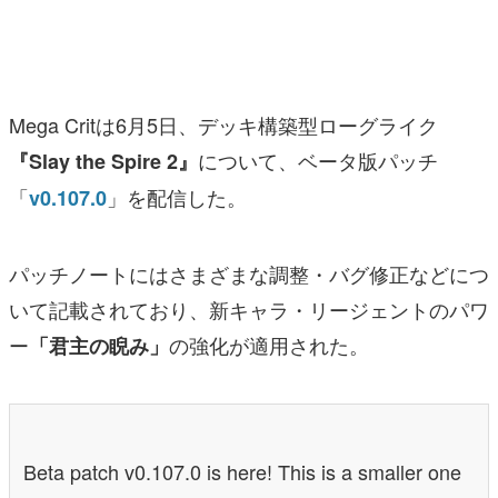
マンガ
女性向け
Mega Critは6月5日、デッキ構築型ローグライク
アプリレビュー
について、ベータ版パッチ
『Slay the Spire 2』
その他
「
」を配信した。
v0.107.0
電ファミニコゲーマーとは？
パッチノートにはさまざまな調整・バグ修正などにつ
運営：株式会社マレ
いて記載されており、新キャラ・リージェントのパワ
ー
の強化が適用された。
「君主の睨み」
Beta patch v0.107.0 is here! This is a smaller one