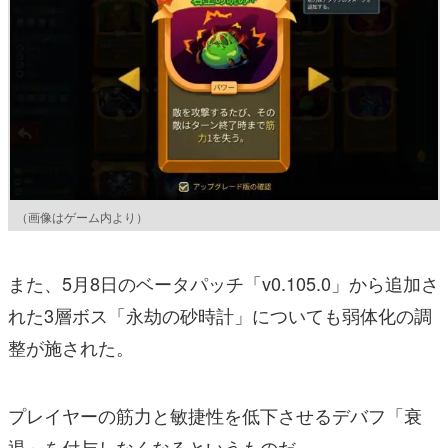
（画像はゲーム内より）
また、5月8日のベータパッチ「v0.105.0」から追加さ
れた3層ボス「永劫の砂時計」についても弱体化の調
整が施された。
プレイヤーの筋力と敏捷性を低下させるデバフ「衰
退」を付与しなくなるというものだ。