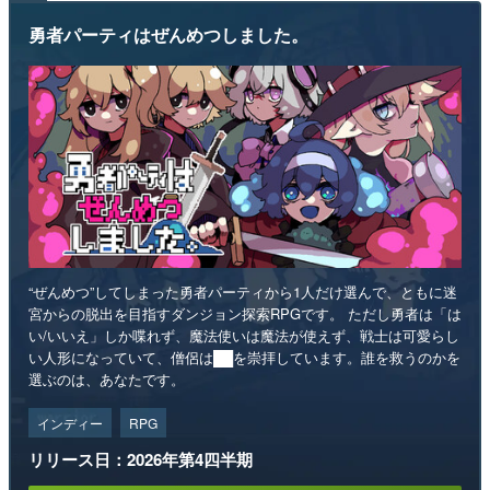
勇者パーティはぜんめつしました。
“ぜんめつ”してしまった勇者パーティから1人だけ選んで、ともに迷
宮からの脱出を目指すダンジョン探索RPGです。 ただし勇者は「は
い/いいえ」しか喋れず、魔法使いは魔法が使えず、戦士は可愛らし
い人形になっていて、僧侶は██を崇拝しています。誰を救うのかを
選ぶのは、あなたです。
インディー
RPG
リリース日：2026年第4四半期