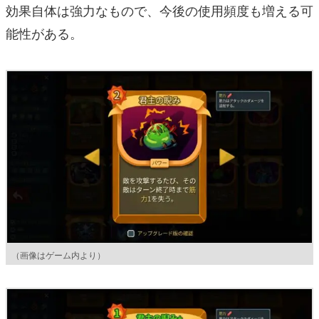
効果自体は強力なもので、今後の使用頻度も増える可
能性がある。
（画像はゲーム内より）