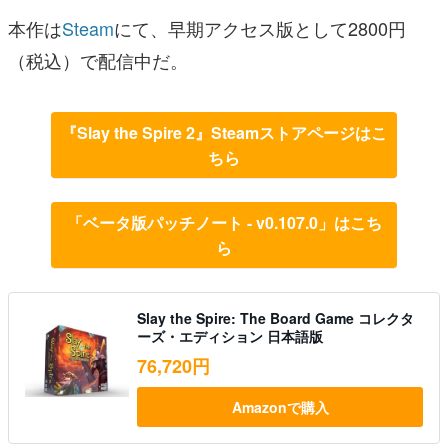
本作は
Steam
にて、早期アクセス版として2800円
（税込）で配信中だ。
『Slay the Spire 2』Steamストアページはこ
ちら
「ベータ版パッチノート - v0.107.0」はこち
ら
Slay the Spire: The Board Game コレクタ
ーズ・エディション 日本語版
76,720円
Amazonで購入