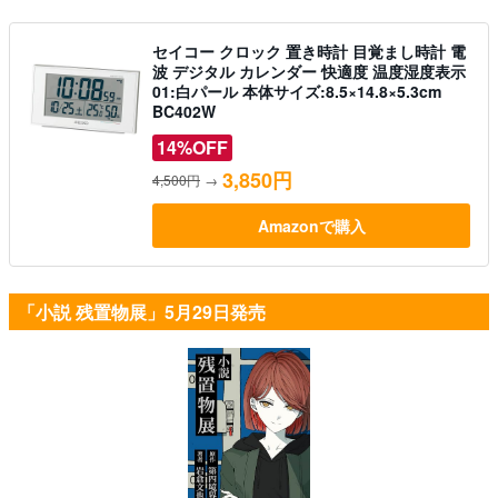
セイコー クロック 置き時計 目覚まし時計 電
波 デジタル カレンダー 快適度 温度湿度表示
01:白パール 本体サイズ:8.5×14.8×5.3cm
BC402W
14%OFF
3,850円
4,500円
→
Amazonで購入
「小説 残置物展」5月29日発売