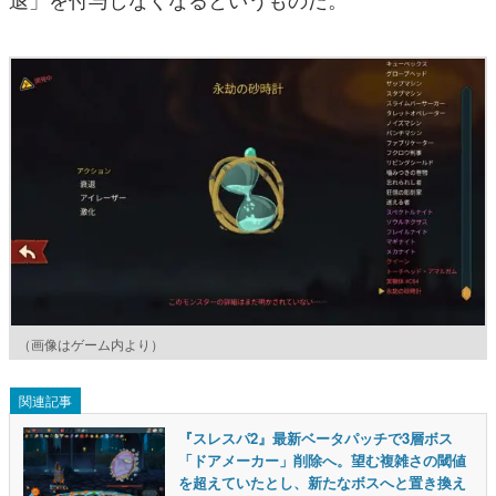
（画像はゲーム内より）
関連記事
『スレスパ2』最新ベータパッチで3層ボス
「ドアメーカー」削除へ。望む複雑さの閾値
を超えていたとし、新たなボスへと置き換え