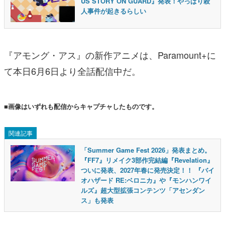
US STORY ON GUARD』発表！やっぱり殺
人事件が起きるらしい
『アモング・アス』の新作アニメは、Paramount+に
て本日6月6日より全話配信中だ。
■画像はいずれも配信からキャプチャしたものです。
関連記事
「Summer Game Fest 2026」発表まとめ。
『FF7』リメイク3部作完結編『Revelation』
ついに発表、2027年春に発売決定！！ 『バイ
オハザード RE:ベロニカ』や『モンハンワイ
ルズ』超大型拡張コンテンツ「アセンダン
ス」も発表