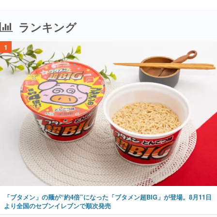
ランキング
1
「ブタメン」の麺が“約4倍”になった「ブタメン超BIG」が登場。8月11日
より全国のセブンイレブンで順次発売