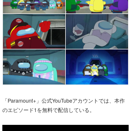
「Paramount+」公式YouTubeアカウントでは、本作
のエピソード1を無料で配信している。