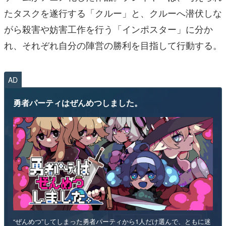
たタスクを遂行する「クルー」と、クルーへ潜伏しな
がら殺害や妨害工作を行う「インポスター」に分か
れ、それぞれ自分の陣営の勝利を目指して行動する。
AD
勇者パーティはぜんめつしました。
“ぜんめつ”してしまった勇者パーティから1人だけ選んで、ともに迷