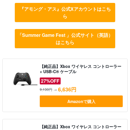
『アモング・アス』公式Xアカウントはこち
ら
「Summer Game Fest 」公式サイト（英語）
はこちら
【純正品】Xbox ワイヤレス コントローラー
+ USB-C® ケーブル
27%OFF
6,636円
9,130円
→
Amazonで購入
【純正品】Xbox ワイヤレス コントローラー