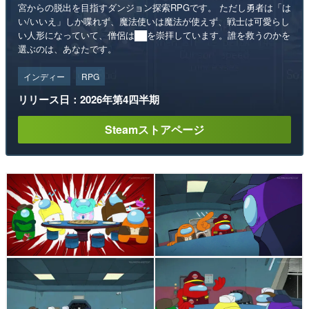
宮からの脱出を目指すダンジョン探索RPGです。 ただし勇者は「は
い/いいえ」しか喋れず、魔法使いは魔法が使えず、戦士は可愛らし
い人形になっていて、僧侶は██を崇拝しています。誰を救うのかを
選ぶのは、あなたです。
インディー
RPG
リリース日：2026年第4四半期
Steamストアページ