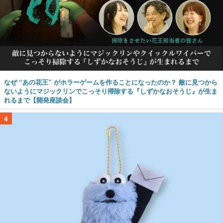
なぜ “あの花王” がホラーゲームを作ることになったのか？ 敵に見つから
ないようにマジックリンでこっそり掃除する『しずかなおそうじ』が生ま
れるまで【開発座談会】
4