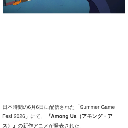
マンガ
女性向け
アプリレビュー
その他
電ファミニコゲーマーとは？
運営：株式会社マレ
日本時間の6月6日に配信された「Summer Game
Fest 2026」にて、
『Among Us（アモング・ア
の新作アニメが
発表された。
ス）』