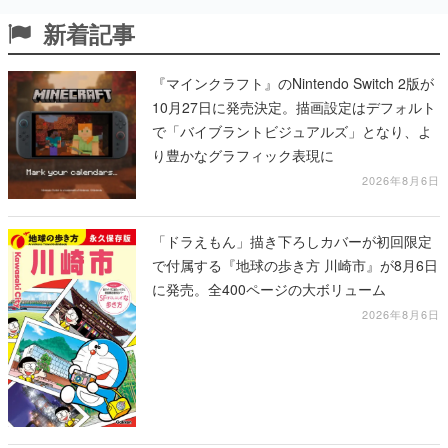
新着記事
『マインクラフト』のNintendo Switch 2版が
10月27日に発売決定。描画設定はデフォルト
で「バイブラントビジュアルズ」となり、よ
り豊かなグラフィック表現に
2026年8月6日
「ドラえもん」描き下ろしカバーが初回限定
で付属する『地球の歩き方 川崎市』が8月6日
に発売。全400ページの大ボリューム
2026年8月6日