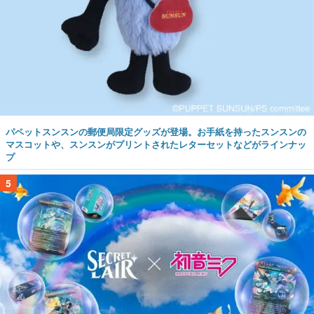
パペットスンスンの郵便局限定グッズが登場。お手紙を持ったスンスンの
マスコットや、スンスンがプリントされたレターセットなどがラインナッ
プ
5