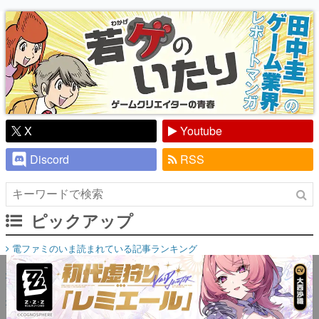
り】
X
Youtube
Discord
RSS
ピックアップ
電ファミのいま読まれている記事ランキング
アプリセール情報
インタビュー