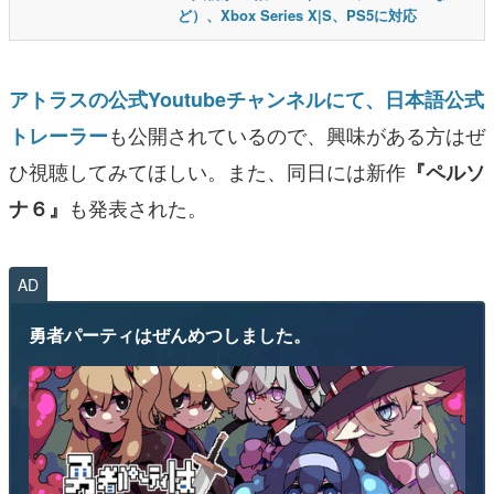
ど）、Xbox Series X|S、PS5に対応
アトラスの公式Youtubeチャンネルにて、日本語公式
も公開されているので、興味がある方はぜ
トレーラー
ひ視聴してみてほしい。また、同日には新作
『ペルソ
も発表された。
ナ６』
AD
勇者パーティはぜんめつしました。