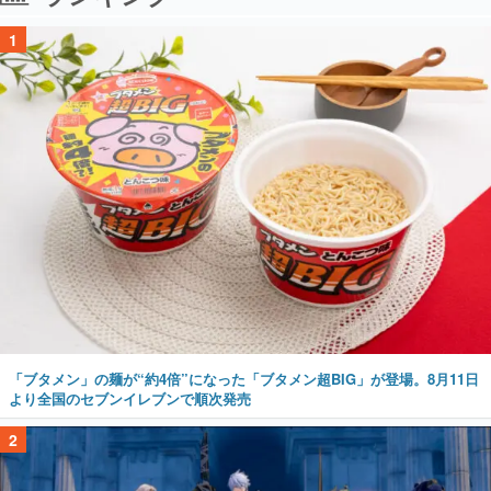
1
「ブタメン」の麺が“約4倍”になった「ブタメン超BIG」が登場。8月11日
より全国のセブンイレブンで順次発売
2