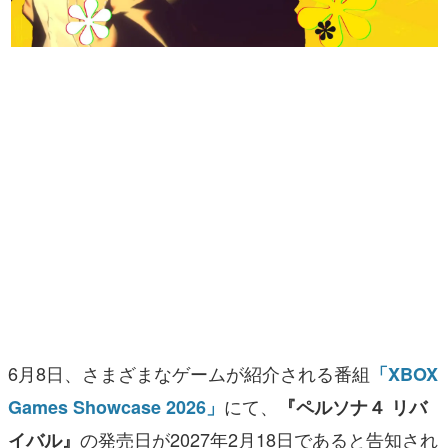
マンガ
女性向け
アプリレビュー
その他
電ファミニコゲーマーとは？
運営：株式会社マレ
6月8日、さまざまなゲームが紹介される番組
「XBOX
にて、
Games Showcase 2026」
『ペルソナ４ リバ
の発売日が2027年2月18日であると告知され
イバル』