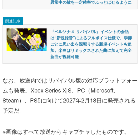
異常中の敵を一定確率でふっとばせるように
関連記事
『ペルソナ４ リバイバル』イベントの会話
は“新規録音”によるフルボイス仕様で、季節
ごとに思い出を深堀りする新規イベントも追
加。楽曲はリミックスされた曲に加えて完全
新曲が視聴可能
なお、放送内ではリバイバル版の対応プラットフォー
ムも発表。Xbox Series X|S、PC（Microsoft、
Steam）、PS5に向けて2027年2月18日に発売される
予定だ。
※画像はすべて放送からキャプチャしたものです。