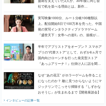
盛期を支えていた2人が、30年後に同じ会
社で机を並べる理由とは。新作
『TATSUJIN EXTREME』で初タッグを組
んだレジェンド2人に訊く開発秘話
実写映像1000分、ルート分岐100種類以
上。配信開始5日で100万本を売った、中国
発の実写インタラクティブドラマゲーム
『盛世天下：女帝への道II』の、規模が違
うこだわりをプロデューサーに聞いた
半年でアプリストアをオープン？ スマホア
プリの“代替ストア”として、わずか6ヵ月で
国内向けローンチを行った発見型ストア
『あっぷアリーナ！』仕掛け人に話を聞い
てみた
なぜ “あの花王” がホラーゲームを作ること
になったのか？ 敵に見つからないようにマ
ジックリンでこっそり掃除する『しずかな
おそうじ』が生まれるまで【開発座談会】
インタビュー
の記事一覧