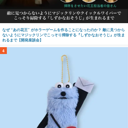
なぜ “あの花王” がホラーゲームを作ることになったのか？ 敵に見つから
ないようにマジックリンでこっそり掃除する『しずかなおそうじ』が生ま
れるまで【開発座談会】
4