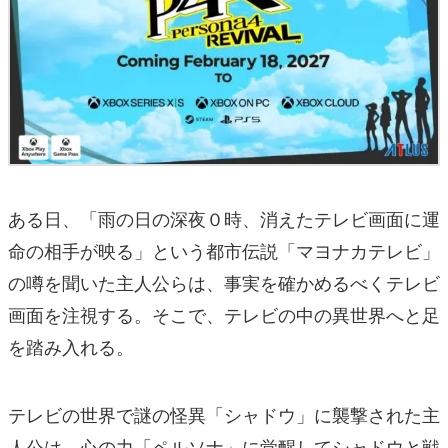
ある日、「雨の日の深夜０時、消えたテレビ画面に運
命の相手が映る」という都市伝説「マヨナカテレビ」
の噂を聞いた主人公らは、事実を確かめるべくテレビ
画面を注視する。そこで、テレビの中の異世界へと足
を踏み入れる。
テレビの世界で謎の怪異「シャドウ」に襲撃された主
人公は、心の力「ペルソナ」に覚醒してシャドウと戦