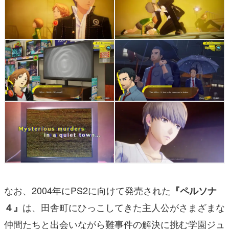
なお、2004年にPS2に向けて発売された
『ペルソナ
は、田舎町にひっこしてきた主人公がさまざまな
４』
仲間たちと出会いながら難事件の解決に挑む学園ジュ