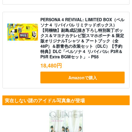
PERSONA 4 REVIVAL: LIMITED BOX（ペル
ソナ４ リバイバル リミテッドボックス）
【同梱物】副島成記描き下ろし特別装丁ボッ
クス＆マヨナカテレビ型スマホポーチ & 限定
版オリジナルTシャツ & アートブック（全
48P）＆群青色の衣装セット（DLC）【予約
特典】DLC「ペルソナ４ リバイバル: P3R＆
P5R Extra BGMセット」 - PS5
18,480円
Amazonで購入
実在しない謎のアイドル写真集が登場