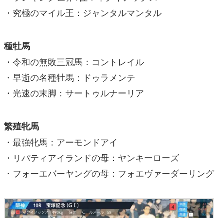
・究極のマイル王：ジャンタルマンタル
種牡馬
・令和の無敗三冠馬：コントレイル
・早逝の名種牡馬：ドゥラメンテ
・光速の末脚：サートゥルナーリア
繁殖牝馬
・最強牝馬：アーモンドアイ
・リバティアイランドの母：ヤンキーローズ
・フォーエバーヤングの母：フォエヴァーダーリング