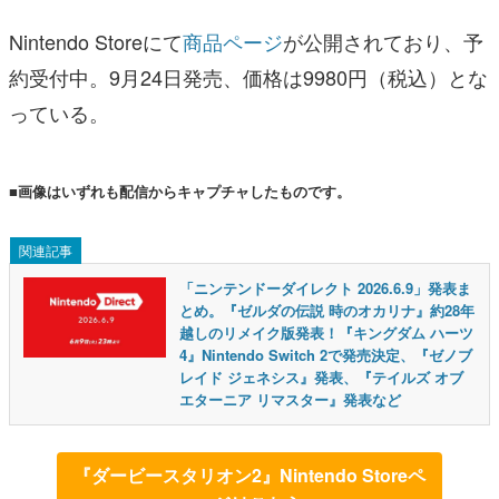
Nintendo Storeにて
商品ページ
が公開されており、予
約受付中。9月24日発売、価格は9980円（税込）とな
っている。
■画像はいずれも配信からキャプチャしたものです。
関連記事
「ニンテンドーダイレクト 2026.6.9」発表ま
とめ。『ゼルダの伝説 時のオカリナ』約28年
越しのリメイク版発表！『キングダム ハーツ
4』Nintendo Switch 2で発売決定、『ゼノブ
レイド ジェネシス』発表、『テイルズ オブ
エターニア リマスター』発表など
『ダービースタリオン2』Nintendo Storeペ