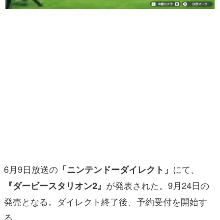
マンガ
女性向け
アプリレビュー
その他
電ファミニコゲーマーとは？
運営：株式会社マレ
6月9日放送の
にて、
「ニンテンドーダイレクト」
が発表された。9月24日の
『ダービースタリオン2』
発売となる。ダイレクト終了後、予約受付を開始す
る。