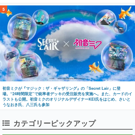
5
初音ミクが『マジック：ザ・ギャザリング』の「Secret Lair」に登
場。“24時間限定”で統率者デッキの受注販売を実施へ。また、カードのイ
ラストも公開。初音ミクのオリジナルデザイナーKEI氏をはじめ、さいと
うなおき氏、八三氏も参加
カテゴリーピックアップ