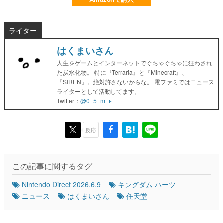
ライター
はくまいさん
人生をゲームとインターネットでぐちゃぐちゃに狂わされ
た炭水化物。 特に『Terraria』と『Minecraft』、
『SIREN』。絶対許さないからな。 電ファミではニュース
ライターとして活動してます。
Twitter：
@0_5_m_e
反応
この記事に関するタグ
Nintendo Direct 2026.6.9
キングダム ハーツ
ニュース
はくまいさん
任天堂