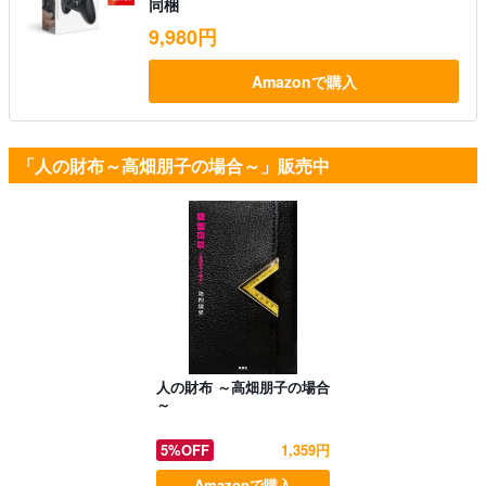
同梱
9,980円
Amazonで購入
「人の財布～高畑朋子の場合～」販売中
人の財布 ～高畑朋子の場合
～
5%OFF
1,359円
Amazonで購入