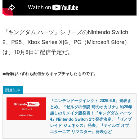
『キングダム ハーツ』シリーズのNintendo Switch
2、PS5、Xbox Series X|S、PC（Microsoft Store）
は、10月8日に配信予定だ。
■画像はいずれも配信からキャプチャしたものです。
関連記事
「ニンテンドーダイレクト 2026.6.9」発表ま
とめ。『ゼルダの伝説 時のオカリナ』約28年
越しのリメイク版発表！『キングダム ハーツ
4』Nintendo Switch 2で発売決定、『ゼノブ
レイド ジェネシス』発表、『テイルズ オブ
エターニア リマスター』発表など