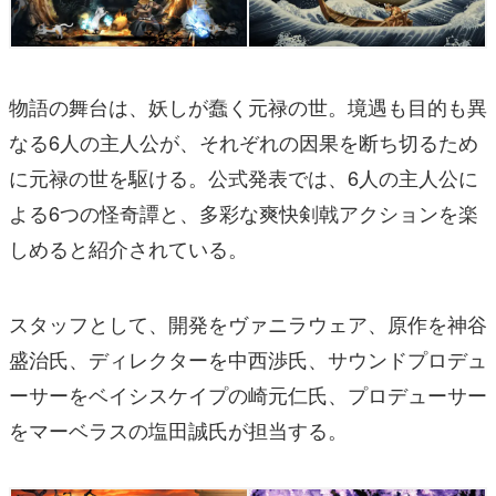
物語の舞台は、妖しが蠢く元禄の世。境遇も目的も異
なる6人の主人公が、それぞれの因果を断ち切るため
に元禄の世を駆ける。公式発表では、6人の主人公に
よる6つの怪奇譚と、多彩な爽快剣戟アクションを楽
しめると紹介されている。
スタッフとして、開発をヴァニラウェア、原作を神谷
盛治氏、ディレクターを中西渉氏、サウンドプロデュ
ーサーをベイシスケイプの崎元仁氏、プロデューサー
をマーベラスの塩田誠氏が担当する。