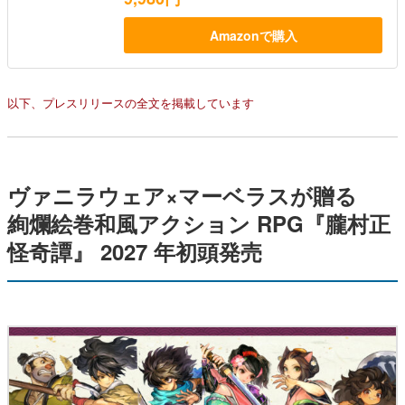
Amazonで購入
以下、プレスリリースの全文を掲載しています
ヴァニラウェア×マーベラスが贈る
絢爛絵巻和風アクション RPG『朧村正
怪奇譚』 2027 年初頭発売