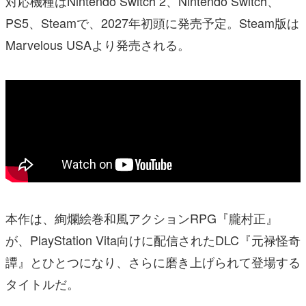
対応機種はNintendo Switch 2、Nintendo Switch、
PS5、Steamで、2027年初頭に発売予定。Steam版は
Marvelous USAより発売される。
本作は、絢爛絵巻和風アクションRPG『朧村正』
が、PlayStation Vita向けに配信されたDLC『元禄怪奇
譚』とひとつになり、さらに磨き上げられて登場する
タイトルだ。