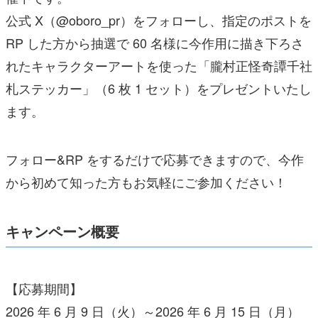
公式 X（@oboro_pr）をフォローし、指定のポストを
RP した方から抽選で 60 名様に今作用に描き下ろさ
れたキャラクターアートを使った「朧村正怪奇譚千社
札ステッカー」（6 枚 1 セット）をプレゼントいたし
ます。
フォロー&RP をするだけで応募できますので、今作
から初めて知った方もお気軽にご参加ください！
キャンペーン概要
【応募期間】
2026 年 6 月 9 日（火）～2026 年 6 月 15 日（月）