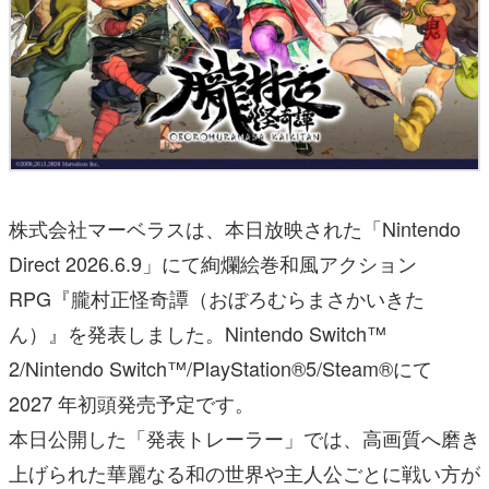
株式会社マーベラスは、本日放映された「Nintendo
Direct 2026.6.9」にて絢爛絵巻和風アクション
RPG『朧村正怪奇譚（おぼろむらまさかいきた
ん）』を発表しました。Nintendo Switch™
2/Nintendo Switch™/PlayStation®5/Steam®にて
2027 年初頭発売予定です。
本日公開した「発表トレーラー」では、高画質へ磨き
上げられた華麗なる和の世界や主人公ごとに戦い方が