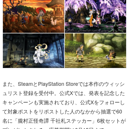
また、SteamとPlayStation Storeでは本作のウィッシ
ュリスト登録を受付中。公式Xでは、発表を記念した
キャンペーンも実施されており、公式Xをフォローし
て対象ポストをリポストした人のなかから抽選で60
名に「朧村正怪奇譚 千社札ステッカー」6枚セットが