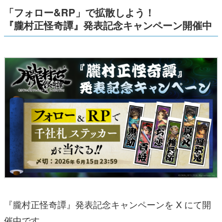
「フォロー&RP」で拡散しよう！
『朧村正怪奇譚』発表記念キャンペーン開催中
『朧村正怪奇譚』発表記念キャンペーンを X にて開
催中です。