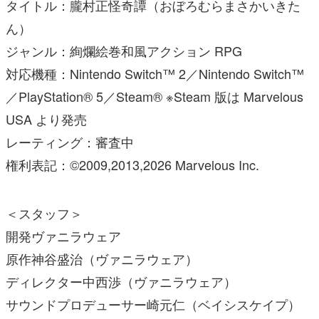
タイトル：朧村正怪奇譚（おぼろむらまさかいきた
ん）
ジャンル：絢爛絵巻和風アクション RPG
対応機種：Nintendo Switch™ 2／Nintendo Switch™
／PlayStation® 5／Steam® ※Steam 版は Marvelous
USA より発売
レーティング：審査中
権利表記：©2009,2013,2026 Marvelous Inc.
＜スタッフ＞
開発ヴァニラウェア
原作神谷盛治（ヴァニラウェア）
ディレクター中西渉（ヴァニラウェア）
サウンドプロデューサー崎元仁（ベイシスケイプ）