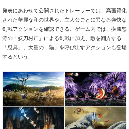
発表にあわせて公開されたトレーラーでは、高画質化
された華麗な和の世界や、主人公ごとに異なる爽快な
剣戟アクションを確認できる。ゲーム内では、疾風怒
涛の「妖刀村正」による剣戟に加え、敵を翻弄する
「忍具」、大量の「猫」を呼び出すアクションも登場
するという。