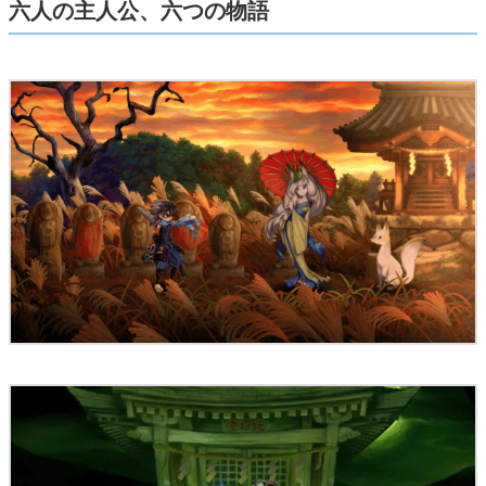
六人の主人公、六つの物語