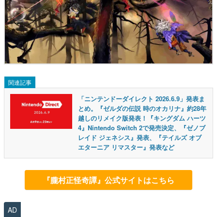
関連記事
「ニンテンドーダイレクト 2026.6.9」発表ま
とめ。『ゼルダの伝説 時のオカリナ』約28年
越しのリメイク版発表！『キングダム ハーツ
4』Nintendo Switch 2で発売決定、『ゼノブ
レイド ジェネシス』発表、『テイルズ オブ
エターニア リマスター』発表など
『朧村正怪奇譚』公式サイトはこちら
AD