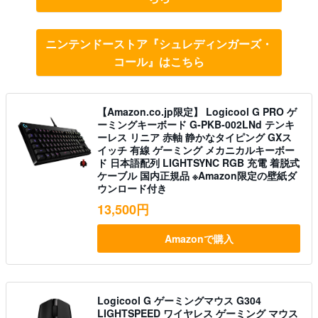
ニンテンドーストア『シュレディンガーズ・
コール』はこちら
【Amazon.co.jp限定】 Logicool G PRO ゲ
ーミングキーボード G-PKB-002LNd テンキ
ーレス リニア 赤軸 静かなタイピング GXス
イッチ 有線 ゲーミング メカニカルキーボー
ド 日本語配列 LIGHTSYNC RGB 充電 着脱式
ケーブル 国内正規品 ※Amazon限定の壁紙ダ
ウンロード付き
13,500円
Amazonで購入
Logicool G ゲーミングマウス G304
LIGHTSPEED ワイヤレス ゲーミング マウス