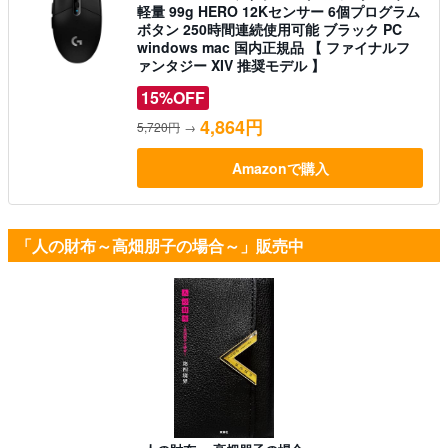
軽量 99g HERO 12Kセンサー 6個プログラム
ボタン 250時間連続使用可能 ブラック PC
windows mac 国内正規品 【 ファイナルフ
ァンタジー XIV 推奨モデル 】
15%OFF
4,864円
5,720円
→
Amazonで購入
「人の財布～高畑朋子の場合～」販売中