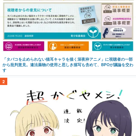
「タバコを止められない猫耳キャラを描く深夜枠アニメ」に視聴者の一部
から批判意見。違法薬物の使用と思しき描写も含めて、BPOが議論を交わ
す
2