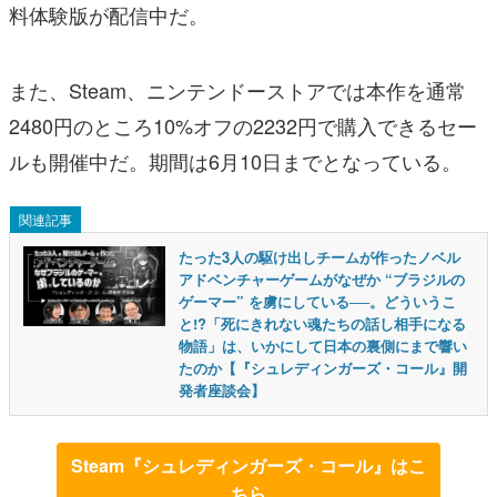
料体験版が配信中だ。
また、Steam、ニンテンドーストアでは本作を通常
2480円のところ10%オフの2232円で購入できるセー
ルも開催中だ。期間は6月10日までとなっている。
関連記事
たった3人の駆け出しチームが作ったノベル
アドベンチャーゲームがなぜか “ブラジルの
ゲーマー” を虜にしている──。どういうこ
と!?「死にきれない魂たちの話し相手になる
物語」は、いかにして日本の裏側にまで響い
たのか【『シュレディンガーズ・コール』開
発者座談会】
Steam『シュレディンガーズ・コール』はこ
ちら