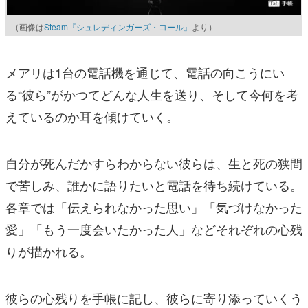
（画像は
Steam『シュレディンガーズ・コール』
より）
メアリは1台の電話機を通じて、電話の向こうにい
る“彼ら”がかつてどんな人生を送り、そして今何を考
えているのか耳を傾けていく。
自分が死んだかすらわからない彼らは、生と死の狭間
で苦しみ、誰かに語りたいと電話を待ち続けている。
各章では「伝えられなかった思い」「気づけなかった
愛」「もう一度会いたかった人」などそれぞれの心残
りが描かれる。
彼らの心残りを手帳に記し、彼らに寄り添っていくう