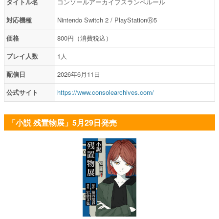
タイトル名
コンソールアーカイブスランペルール
対応機種
Nintendo Switch 2 / PlayStationⓇ5
価格
800円（消費税込）
プレイ人数
1人
配信日
2026年6月11日
公式サイト
https://www.consolearchives.com/
「小説 残置物展」5月29日発売