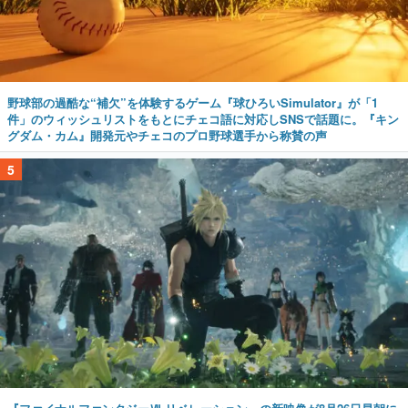
野球部の過酷な“補欠”を体験するゲーム『球ひろいSimulator』が「1
件」のウィッシュリストをもとにチェコ語に対応しSNSで話題に。『キン
グダム・カム』開発元やチェコのプロ野球選手から称賛の声
5