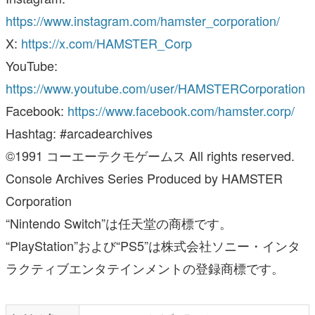
https://www.instagram.com/hamster_corporation/
X:
https://x.com/HAMSTER_Corp
YouTube:
https://www.youtube.com/user/HAMSTERCorporation
Facebook:
https://www.facebook.com/hamster.corp/
Hashtag: #arcadearchives
©1991 コーエーテクモゲームス All rights reserved.
Console Archives Series Produced by HAMSTER
Corporation
“Nintendo Switch”は任天堂の商標です。
“PlayStation”および“PS5”は株式会社ソニー・インタ
ラクティブエンタテインメントの登録商標です。