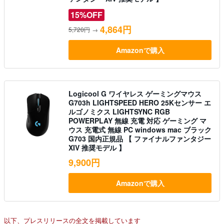
15%OFF
4,864円
5,720円
→
Amazonで購入
Logicool G ワイヤレス ゲーミングマウス
G703h LIGHTSPEED HERO 25Kセンサー エ
ルゴノミクス LIGHTSYNC RGB
POWERPLAY 無線 充電 対応 ゲーミング マ
ウス 充電式 無線 PC windows mac ブラック
G703 国内正規品 【 ファイナルファンタジー
XIV 推奨モデル 】
9,900円
Amazonで購入
以下、プレスリリースの全文を掲載しています