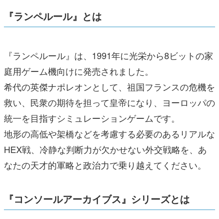
『ランペルール』とは
『ランペルール』は、1991年に光栄から8ビットの家
庭用ゲーム機向けに発売されました。
希代の英傑ナポレオンとして、祖国フランスの危機を
救い、民衆の期待を担って皇帝になり、ヨーロッパの
統一を目指すシミュレーションゲームです。
地形の高低や架橋などを考慮する必要のあるリアルな
HEX戦、冷静な判断力が欠かせない外交戦略を、あ
なたの天才的軍略と政治力で乗り越えてください。
『コンソールアーカイブス』シリーズとは