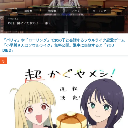
「パリィ」や「ローリング」で女の子と会話するソウルライク恋愛ゲーム
『小早川さんはソウルライク』無料公開。返事に失敗すると「YOU
DIED」
3