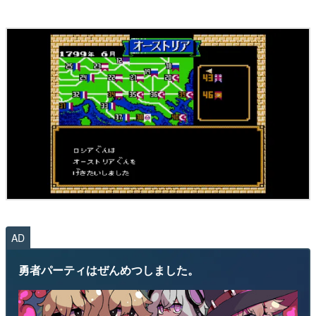
AD
勇者パーティはぜんめつしました。