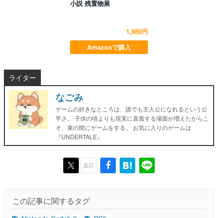
小説 残置物展
1,980円
Amazonで購入
ライター
なごみ
ゲームの好きなところは、誰でも主人公になれるという公
平さ。 子供の頃よりも現実に直面する場面が増えたからこ
そ、束の間にゲームをする。 お気に入りのゲームは
『UNDERTALE』
反応
この記事に関するタグ