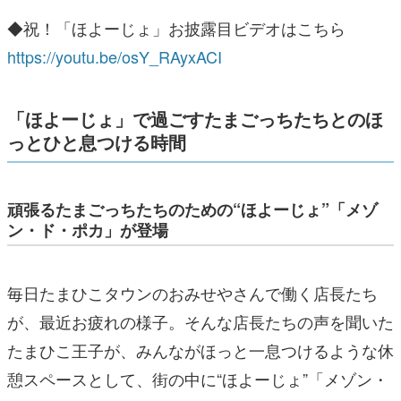
◆祝！「ほよーじょ」お披露目ビデオはこちら
https://youtu.be/osY_RAyxACI
「ほよーじょ」で過ごすたまごっちたちとのほ
っとひと息つける時間
頑張るたまごっちたちのための“ほよーじょ”「メゾ
ン・ド・ポカ」が登場
毎日たまひこタウンのおみせやさんで働く店長たち
が、最近お疲れの様子。そんな店長たちの声を聞いた
たまひこ王子が、みんながほっと一息つけるような休
憩スペースとして、街の中に“ほよーじょ”「メゾン・