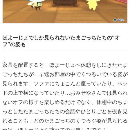
ほよーじょでしか見られないたまごっちたちの“オ
フ”の姿も
家具を配置すると、ほよーじょへ休憩をしにきたたま
ごっちたちが、早速お部屋の中でくつろいでいる姿が
見られます。ソファにちょこんと座っていたり、ベッ
ドの上で横になっていたり…おみせやさんでは見られ
ないオフの様子を楽しめるだけでなく、休憩中のちょ
っとしたたまごっちたちの会話やひとりごとを覗き見
れることも！どのたまごっちのくつろぐ姿が見られる
かは、ほよーじょを訪れてのお楽しみです！