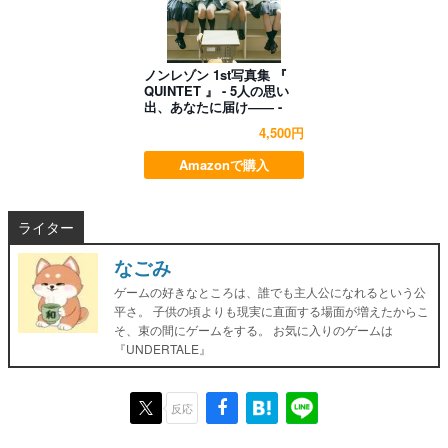
ノンレゾン 1st写真集 『
QUINTET 』 - 5人の思い
出、あなたに届け―― -
4,500円
Amazonで購入
ライター
なごみ
ゲームの好きなところは、誰でも主人公になれるという公
平さ。 子供の頃よりも現実に直面する場面が増えたからこ
そ、束の間にゲームをする。 お気に入りのゲームは
『UNDERTALE』
反応