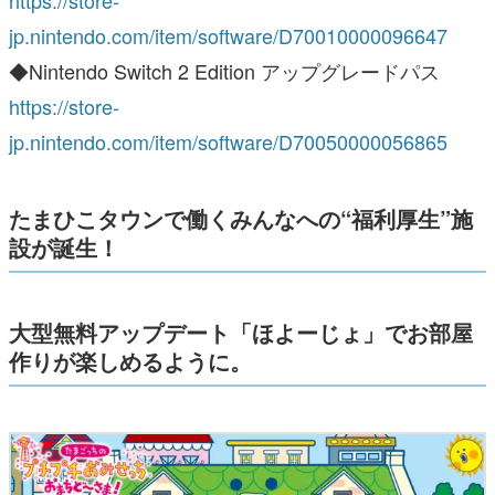
jp.nintendo.com/item/software/D70010000096647
◆Nintendo Switch 2 Edition アップグレードパス
https://store-
jp.nintendo.com/item/software/D70050000056865
たまひこタウンで働くみんなへの“福利厚生”施
設が誕生！
大型無料アップデート「ほよーじょ」でお部屋
作りが楽しめるように。