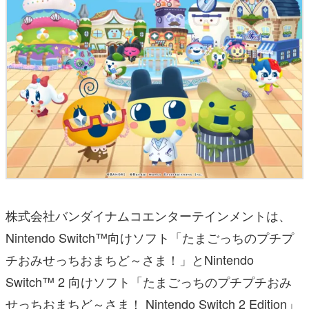
株式会社バンダイナムコエンターテインメントは、
Nintendo Switch™向けソフト「たまごっちのプチプ
チおみせっちおまちど～さま！」とNintendo
Switch™ 2 向けソフト「たまごっちのプチプチおみ
せっちおまちど～さま！ Nintendo Switch 2 Edition」