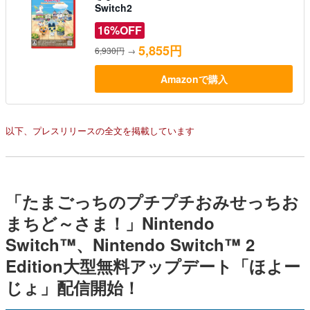
Switch2
16%OFF
5,855円
6,930円
→
Amazonで購入
以下、プレスリリースの全文を掲載しています
「たまごっちのプチプチおみせっちお
まちど～さま！」Nintendo
Switch™、Nintendo Switch™ 2
Edition大型無料アップデート「ほよー
じょ」配信開始！