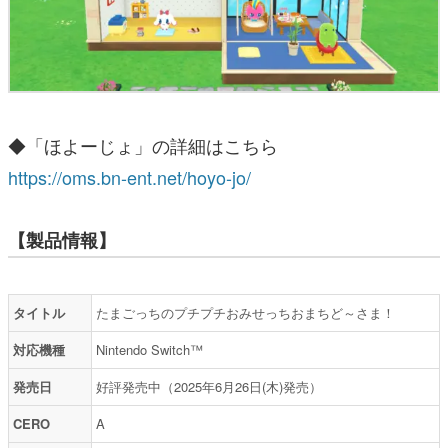
◆「ほよーじょ」の詳細はこちら
https://oms.bn-ent.net/hoyo-jo/
【製品情報】
タイトル
たまごっちのプチプチおみせっちおまちど～さま！
対応機種
Nintendo Switch™
発売日
好評発売中（2025年6月26日(木)発売）
CERO
A