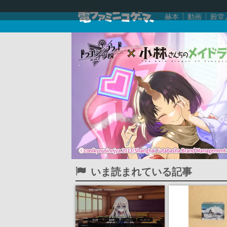
赫本
動画
殿堂
いま読まれている記事