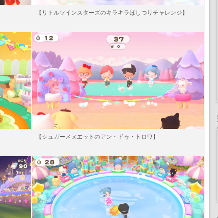
【リトルツインスターズのキラキラほしつりチャレンジ】
【シュガーメヌエットのアン・ドゥ・トロワ】