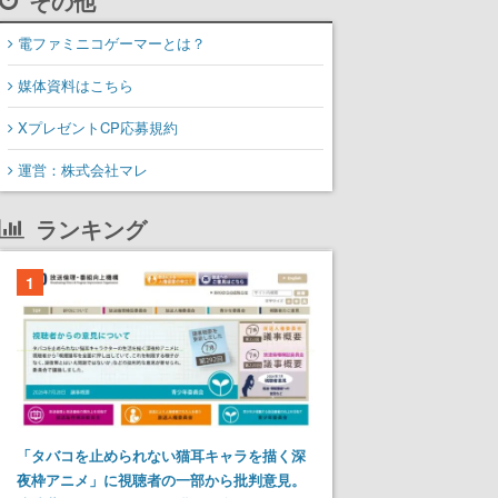
その他
電ファミニコゲーマーとは？
媒体資料はこちら
XプレゼントCP応募規約
運営：株式会社マレ
ランキング
1
「タバコを止められない猫耳キャラを描く深
夜枠アニメ」に視聴者の一部から批判意見。