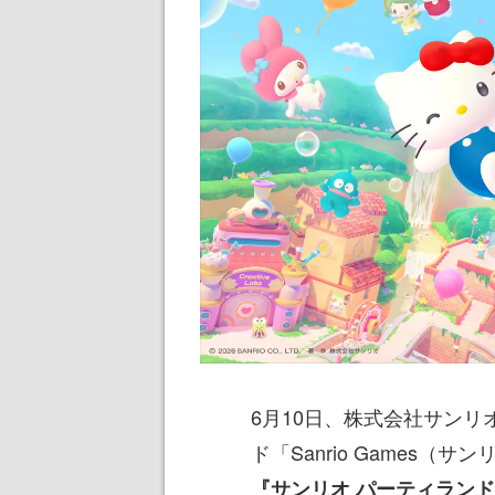
6月10日、株式会社サン
ド「Sanrio Games
『サンリオ パーティラン