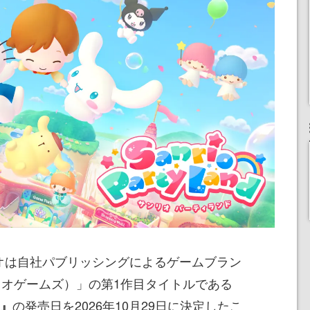
リオは自社パブリッシングによるゲームブラン
（サンリオゲームズ）」の第1作目タイトルである
の発売日を2026年10月29日に決定したこ
ド』