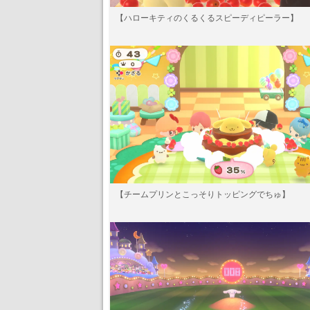
【ハローキティのくるくるスピーディピーラー】
【チームプリンとこっそりトッピングでちゅ】