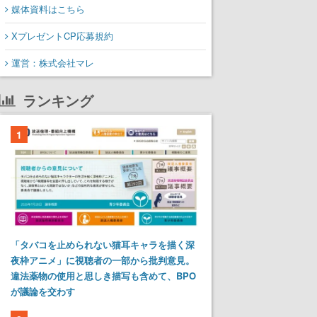
媒体資料はこちら
XプレゼントCP応募規約
運営：株式会社マレ
ランキング
1
「タバコを止められない猫耳キャラを描く深
夜枠アニメ」に視聴者の一部から批判意見。
違法薬物の使用と思しき描写も含めて、BPO
が議論を交わす