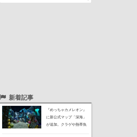
新着記事
『めっちゃカメレオン』
に新公式マップ「深海」
が追加。クラゲや熱帯魚
が泳ぎ、海底にはサンゴ