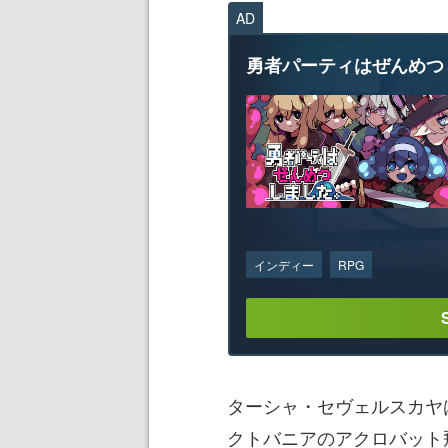
AD
勇者パーティはぜんめつ
インディー
RPG
ターシャ・セヴェルスカヤ
クトバニアのアクロバット