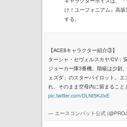
キャラクターボイスは、『
け！ユーフォニアム』高坂
する。
【ACE8キャラクター紹介③】
ターシャ・セヴェルスカヤ/CV：
ジョーカー隊3番機。階級は少尉
ェズダ」のスターパイロット。エ
れ、そのまま空母内に留まること
pic.twitter.com/DLNt5KJIxE
— エースコンバット公式 (@PROJE