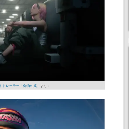
スメントトレーラー「偽物の翼」
より）