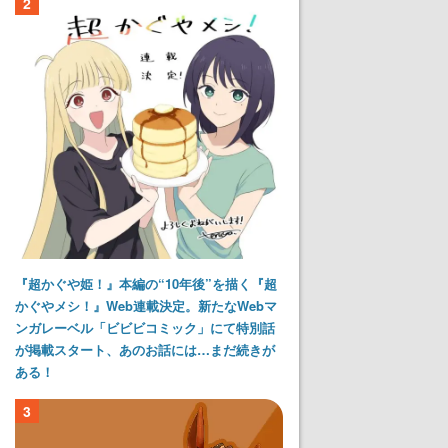
2
『超かぐや姫！』本編の“10年後”を描く『超
かぐやメシ！』Web連載決定。新たなWebマ
ンガレーベル「ビビビコミック」にて特別話
が掲載スタート、あのお話には…まだ続きが
ある！
3