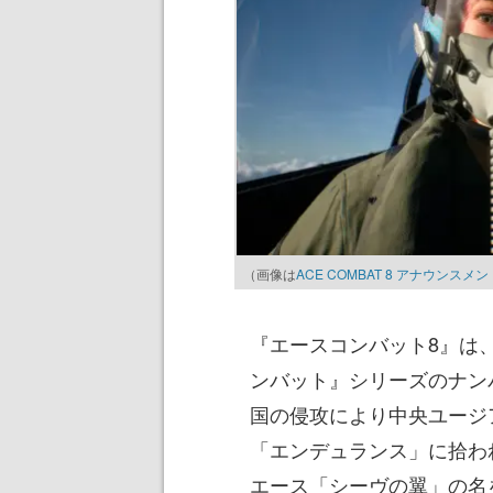
（画像は
ACE COMBAT 8 アナウン
『エースコンバット8』は
ンバット』シリーズのナンバ
国の侵攻により中央ユージ
「エンデュランス」に拾わ
エース「シーヴの翼」の名