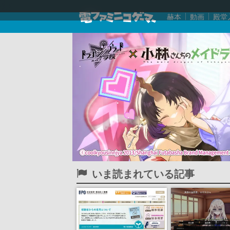
赫本
動画
殿堂
いま読まれている記事