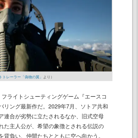
スメントトレーラー「偽物の翼」
より）
、フライトシューティングゲーム『エースコ
リング最新作だ。2029年7月、ソトア共和
ア連合が劣勢に立たされるなか、旧式空母
れた主人公が、希望の象徴とされる伝説の
を背負い、仲間たちとともに空へ向かう。