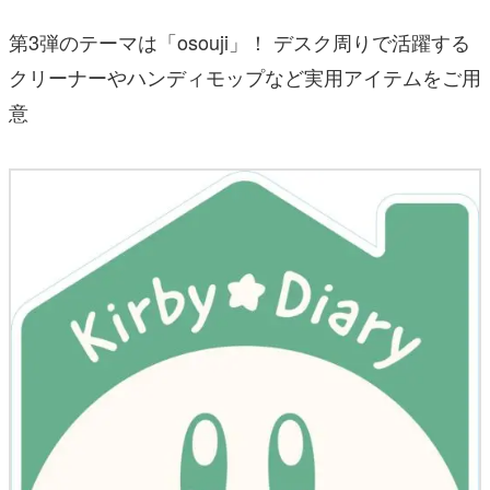
第3弾のテーマは「osouji」！ デスク周りで活躍する
クリーナーやハンディモップなど実用アイテムをご用
意