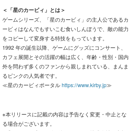
＜「星のカービィ」とは＞
ゲームシリーズ、「星のカービィ」の主人公であるカ
ービィはなんでもすいこむ食いしんぼうで、敵の能力
をコピーして変身する特技をもっています。
1992 年の誕生以降、ゲームにグッズにコンサート、
カフェ展開とその活躍の幅は広く、年齢・性別・国内
外を問わず多くのファンから親しまれている、まんま
るピンクの人気者です。
≪星のカービィポータル
https://www.kirby.jp
≫
※本リリースに記載の内容は予告なく変更・中止とな
る場合がございます。