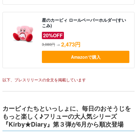
星のカービィ ロールペーパーホルダー(すい
こみ)
20%OFF
2,473円
3,080円
→
Amazonで購入
以下、プレスリリースの全文を掲載しています
カービィたちといっしょに、毎日のおそうじを
もっと楽しく♪フリューの大人気シリーズ
『Kirby★Diary』第３弾が6月から順次登場