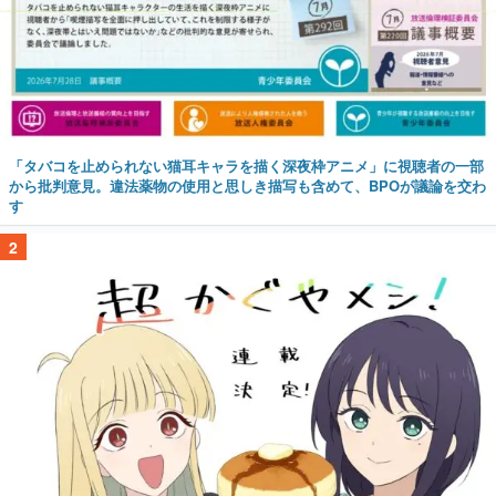
「タバコを止められない猫耳キャラを描く深夜枠アニメ」に視聴者の一部
から批判意見。違法薬物の使用と思しき描写も含めて、BPOが議論を交わ
す
2