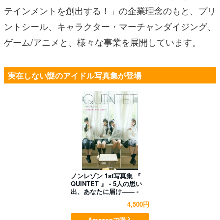
テインメントを創出する！」の企業理念のもと、プリ
ントシール、キャラクター・マーチャンダイジング、
ゲーム/アニメと、様々な事業を展開しています。
実在しない謎のアイドル写真集が登場
ノンレゾン 1st写真集 『
QUINTET 』 - 5人の思い
出、あなたに届け―― -
4,500円
Amazonで購入