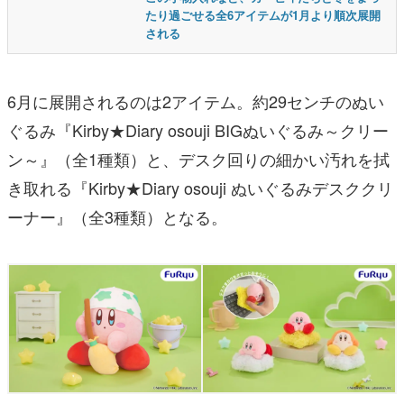
たり過ごせる全6アイテムが1月より順次展開
される
6月に展開されるのは2アイテム。約29センチのぬい
ぐるみ『Kirby★Diary osouji BIGぬいぐるみ～クリー
ン～』（全1種類）と、デスク回りの細かい汚れを拭
き取れる『Kirby★Diary osouji ぬいぐるみデスククリ
ーナー』（全3種類）となる。