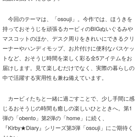
今回のテーマは、「osouji」。今作では、ほうきを
持っておそうじを頑張るカービィのBIGぬいぐるみや
マスコットのほか、デスク周りをきれいにできるクリ
ーナーやハンディモップ、お片付けに便利なバスケッ
トなど、おそうじ時間を楽しく彩る全5アイテムをお
届けします。見て楽しむだけでなく、実際の暮らしの
中で活躍する実用性も兼ね備えています。
カービィたちと一緒に過ごすことで、少し手間に感
じるおそうじの時間も癒しの楽しいひとときへ。第1
弾の「obento」第2弾の「home」に続く、
『Kirby★Diary』シリーズ第3弾「osouji」にご期待く