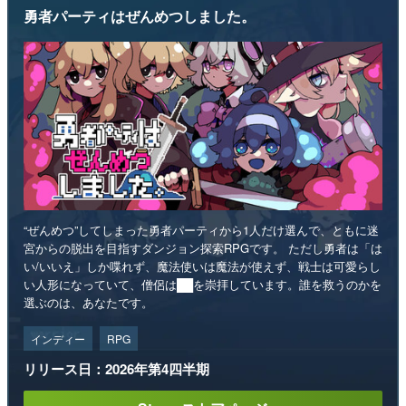
勇者パーティはぜんめつしました。
“ぜんめつ”してしまった勇者パーティから1人だけ選んで、ともに迷
宮からの脱出を目指すダンジョン探索RPGです。 ただし勇者は「は
い/いいえ」しか喋れず、魔法使いは魔法が使えず、戦士は可愛らし
い人形になっていて、僧侶は██を崇拝しています。誰を救うのかを
選ぶのは、あなたです。
インディー
RPG
リリース日：2026年第4四半期