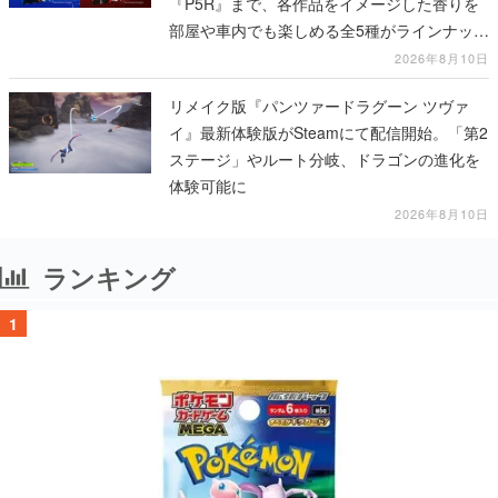
『P5R』まで、各作品をイメージした香りを
部屋や車内でも楽しめる全5種がラインナッ
プ、予約受付は8月17日12時より開始
2026年8月10日
リメイク版『パンツァードラグーン ツヴァ
イ』最新体験版がSteamにて配信開始。「第2
ステージ」やルート分岐、ドラゴンの進化を
体験可能に
2026年8月10日
ランキング
1