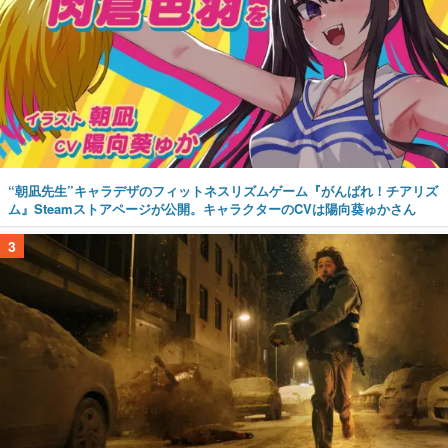
“朝凪先生”キャラデザのフィットネスリズムゲーム『がんばれ！チアリズ
ム』Steamストアページが公開。キャラクターのCVは陽向葵ゅかさん
3