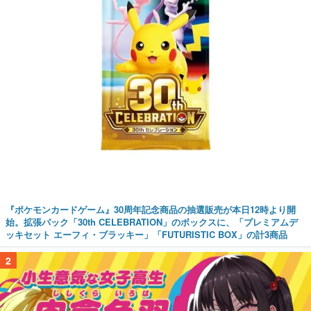
『ポケモンカードゲーム』30周年記念商品の抽選販売が本日12時より開
始。拡張パック「30th CELEBRATION」のボックスに、「プレミアムデ
ッキセット エーフィ・ブラッキー」「FUTURISTIC BOX」の計3商品
2