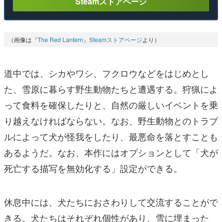
Steamストアページ
（画像は
『The Red Lantern』Steamストアページ
より）
道中では、シカやワシ、フクロウなどをはじめとし
た、雪原に暮らす野生動物たちと遭遇する。狩猟によ
って食料を確保したりと、自然の厳しいイベントを乗
り越えなければならない。なお、野生動物とのトラブ
ルによって犬が怪我をしたり、最悪命を落とすことも
あるようだ。なお、本作にはオプションとして「犬が
死亡する描写を無効化する」設定ができる。
休息中には、犬たちにおさわりして交流することがで
きる。犬たちはそれぞれ個性があり、雪に埋まった