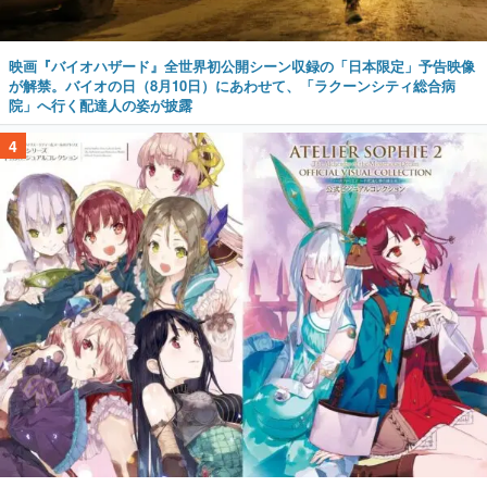
映画『バイオハザード』全世界初公開シーン収録の「日本限定」予告映像
が解禁。バイオの日（8月10日）にあわせて、「ラクーンシティ総合病
院」へ行く配達人の姿が披露
4