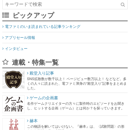
ピックアップ
電ファミのいま読まれている記事ランキング
アプリセール情報
インタビュー
連載・特集一覧
殿堂入り記事
SNS拡散数が数千以上！ ページビュー数万以上！ などなど。多
くの人々に読まれた、電ファミ渾身の“殿堂入り”記事をまとめま
した。
ゲームの企画書
名作ゲームクリエイターの方々に製作時のエピソードをお聞き
し、ヒットする企画（ゲーム）とは何か？を探っていきます。
赫本
この物語を解いてはいけない。『赫本』は、〈試験問題〉の形