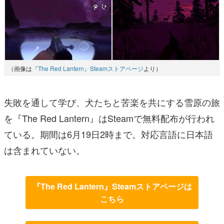
（画像は
『The Red Lantern』Steamストアページ
より）
失敗を通して学び、犬たちと苦楽を共にする雪原の旅
を『The Red Lantern』はSteamで無料配布が行われ
ている。期間は6月19日2時まで。対応言語に日本語
は含まれていない。
『The Red Lantern』Steamストアページは
こちら