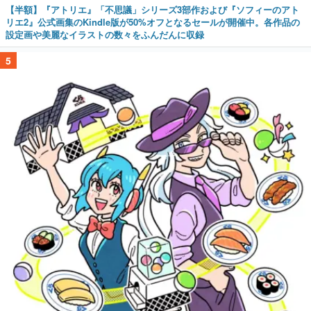
【半額】『アトリエ』「不思議」シリーズ3部作および『ソフィーのアト
リエ2』公式画集のKindle版が50%オフとなるセールが開催中。各作品の
設定画や美麗なイラストの数々をふんだんに収録
5