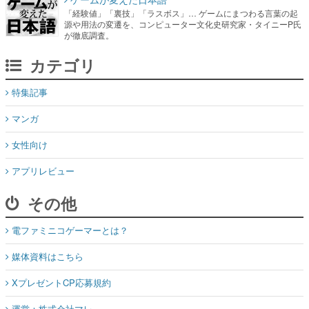
「経験値」「裏技」「ラスボス」… ゲームにまつわる言葉の起
源や用法の変遷を、コンピューター文化史研究家・タイニーP氏
が徹底調査。
カテゴリ
特集記事
マンガ
女性向け
アプリレビュー
その他
電ファミニコゲーマーとは？
媒体資料はこちら
XプレゼントCP応募規約
運営：株式会社マレ