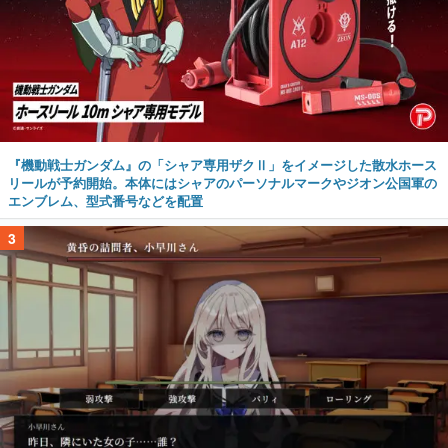
『機動戦士ガンダム』の「シャア専用ザクⅡ」をイメージした散水ホース
リールが予約開始。本体にはシャアのパーソナルマークやジオン公国軍の
エンブレム、型式番号などを配置
3