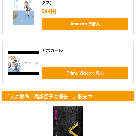
クス)
594円
Amazonで購入
アホガール
Prime Videoで観る
「人の財布～高畑朋子の場合～」販売中