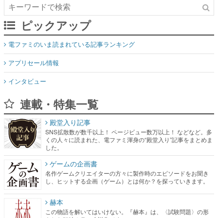
ピックアップ
電ファミのいま読まれている記事ランキング
アプリセール情報
インタビュー
連載・特集一覧
殿堂入り記事
SNS拡散数が数千以上！ ページビュー数万以上！ などなど。多
くの人々に読まれた、電ファミ渾身の“殿堂入り”記事をまとめま
した。
ゲームの企画書
名作ゲームクリエイターの方々に製作時のエピソードをお聞き
し、ヒットする企画（ゲーム）とは何か？を探っていきます。
赫本
この物語を解いてはいけない。『赫本』は、〈試験問題〉の形