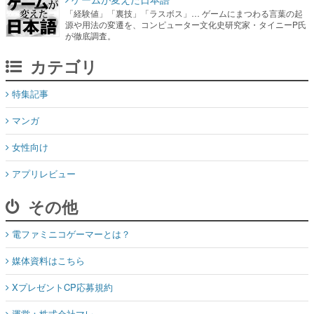
「経験値」「裏技」「ラスボス」… ゲームにまつわる言葉の起
源や用法の変遷を、コンピューター文化史研究家・タイニーP氏
が徹底調査。
カテゴリ
特集記事
マンガ
女性向け
アプリレビュー
その他
電ファミニコゲーマーとは？
媒体資料はこちら
XプレゼントCP応募規約
運営：株式会社マレ