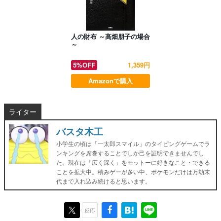
人の財布 ～高畑朋子の場合
～
5%OFF
1,359円
Amazonで購入
ライター
バスタ木工
小学生の頃は「一太郎スマイル」のタイピングゲームでラ
ンキングを席巻することでしか己を証明できませんでし
た。現在は「広く深く」をモットーに好きなこと・できる
ことを拡大中。積みゲーが多い中、ポケモンだけは万劫末
代まで入れ込み続けると思います。
反応