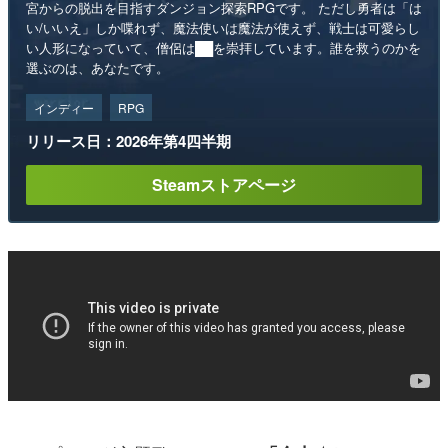
宮からの脱出を目指すダンジョン探索RPGです。 ただし勇者は「は
い/いいえ」しか喋れず、魔法使いは魔法が使えず、戦士は可愛らし
い人形になっていて、僧侶は██を崇拝しています。誰を救うのかを
選ぶのは、あなたです。
インディー
RPG
リリース日：2026年第4四半期
Steamストアページ