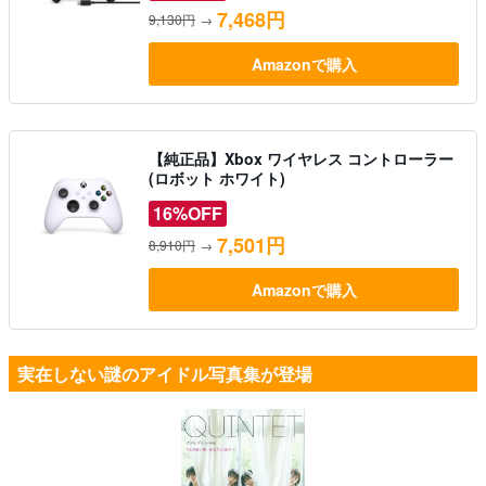
7,468円
9,130円
→
Amazonで購入
【純正品】Xbox ワイヤレス コントローラー
(ロボット ホワイト)
16%OFF
7,501円
8,910円
→
Amazonで購入
実在しない謎のアイドル写真集が登場