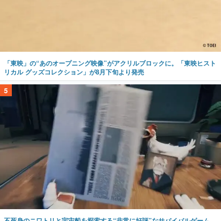
「東映」の“あのオープニング映像”がアクリルブロックに。「東映ヒスト
リカル グッズコレクション」が8月下旬より発売
5
不死身のニワトリと宇宙船を探索する“非常に好評”なサバイバルゲーム