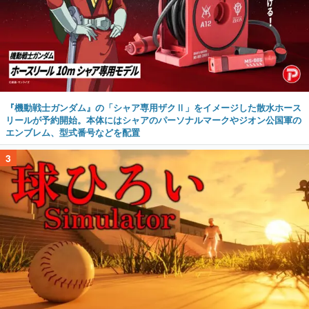
『機動戦士ガンダム』の「シャア専用ザクⅡ」をイメージした散水ホース
リールが予約開始。本体にはシャアのパーソナルマークやジオン公国軍の
エンブレム、型式番号などを配置
3