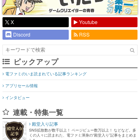
X
Youtube
Discord
RSS
ピックアップ
電ファミのいま読まれている記事ランキング
アプリセール情報
インタビュー
連載・特集一覧
殿堂入り記事
SNS拡散数が数千以上！ ページビュー数万以上！ などなど。多
くの人々に読まれた、電ファミ渾身の“殿堂入り”記事をまとめま
した。