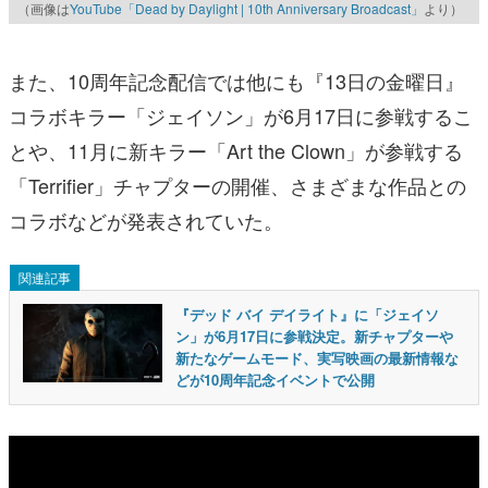
（画像は
YouTube「Dead by Daylight | 10th Anniversary Broadcast」
より）
また、10周年記念配信では他にも『13日の金曜日』
コラボキラー「ジェイソン」が6月17日に参戦するこ
とや、11月に新キラー「Art the Clown」が参戦する
「Terrifier」チャプターの開催、さまざまな作品との
コラボなどが発表されていた。
関連記事
『デッド バイ デイライト』に「ジェイソ
ン」が6月17日に参戦決定。新チャプターや
新たなゲームモード、実写映画の最新情報な
どが10周年記念イベントで公開