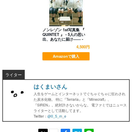
ノンレゾン 1st写真集 『
QUINTET 』 - 5人の思い
出、あなたに届け―― -
4,500円
Amazonで購入
ライター
はくまいさん
人生をゲームとインターネットでぐちゃぐちゃに狂わされ
た炭水化物。 特に『Terraria』と『Minecraft』、
『SIREN』。絶対許さないからな。 電ファミではニュース
ライターとして活動してます。
Twitter：
@0_5_m_e