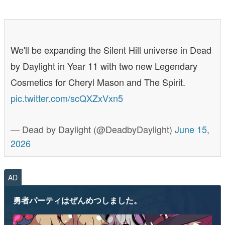
We'll be expanding the Silent Hill universe in Dead
by Daylight in Year 11 with two new Legendary
Cosmetics for Cheryl Mason and The Spirit.
pic.twitter.com/scQXZxVxn5
— Dead by Daylight (@DeadbyDaylight)
June 15,
2026
AD
勇者パーティはぜんめつしました。