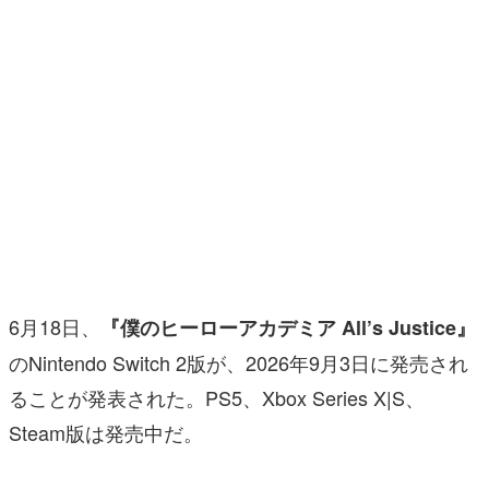
マンガ
女性向け
アプリレビュー
その他
電ファミニコゲーマーとは？
運営：株式会社マレ
6月18日、
『僕のヒーローアカデミア All’s Justice』
のNintendo Switch 2版が、2026年9月3日に発売され
ることが発表された。PS5、Xbox Series X|S、
Steam版は発売中だ。