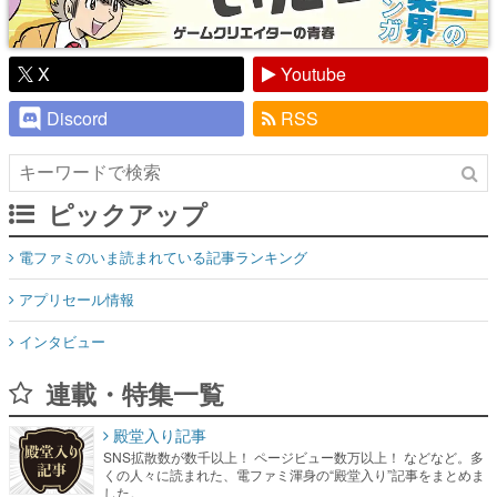
X
Youtube
Discord
RSS
ピックアップ
電ファミのいま読まれている記事ランキング
アプリセール情報
インタビュー
連載・特集一覧
殿堂入り記事
SNS拡散数が数千以上！ ページビュー数万以上！ などなど。多
くの人々に読まれた、電ファミ渾身の“殿堂入り”記事をまとめま
した。