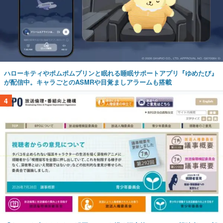
ハローキティやポムポムプリンと眠れる睡眠サポートアプリ『ゆめたび』
が配信中。キャラごとのASMRや目覚ましアラームも搭載
4