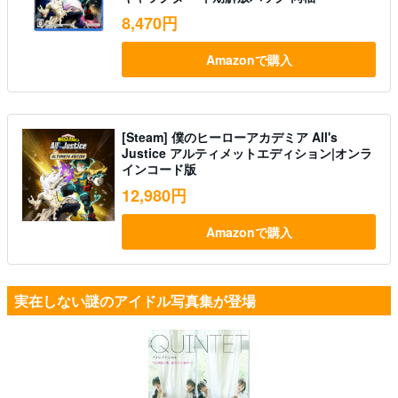
8,470円
Amazonで購入
[Steam] 僕のヒーローアカデミア All's
Justice アルティメットエディション|オンラ
インコード版
12,980円
Amazonで購入
実在しない謎のアイドル写真集が登場