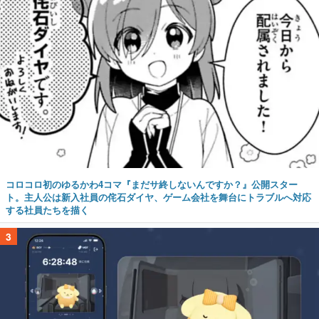
コロコロ初のゆるかわ4コマ『まだサ終しないんですか？』公開スター
ト。主人公は新入社員の侘石ダイヤ、ゲーム会社を舞台にトラブルへ対応
する社員たちを描く
3