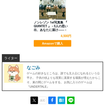
ノンレゾン 1st写真集 『
QUINTET 』 - 5人の思い
出、あなたに届け―― -
4,500円
Amazonで購入
ライター
なごみ
ゲームの好きなところは、誰でも主人公になれるという公
平さ。 子供の頃よりも現実に直面する場面が増えたからこ
そ、束の間にゲームをする。 お気に入りのゲームは
『UNDERTALE』
反応