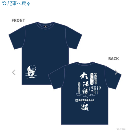
記事へ戻る
マンガ
女性向け
アプリレビュー
その他
電ファミニコゲーマーとは？
運営：株式会社マレ
2 / 16