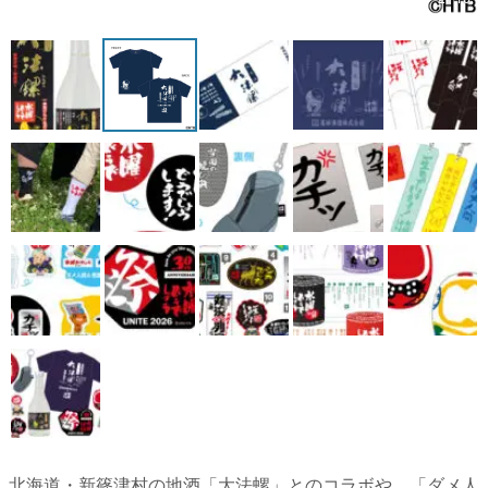
北海道・新篠津村の地酒「大法螺」とのコラボや、「ダメ人