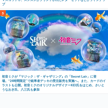
プ
5
初音ミクが『マジック：ザ・ギャザリング』の「Secret Lair」に登
場。“24時間限定”で統率者デッキの受注販売を実施へ。また、カードのイ
ラストも公開。初音ミクのオリジナルデザイナーKEI氏をはじめ、さいと
うなおき氏、八三氏も参加