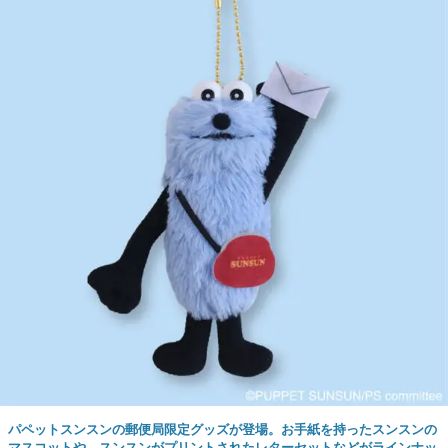
パペットスンスンの郵便局限定グッズが登場。お手紙を持ったスンスンの
マスコットや、スンスンがプリントされたレターセットなどがラインナッ