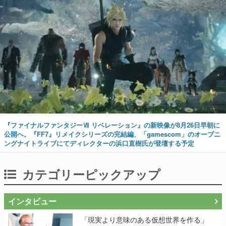
『ファイナルファンタジーⅦ リベレーション』の新映像が8月26日早朝に
公開へ。『FF7』リメイクシリーズの完結編、「gamescom」のオープニ
ングナイトライブにてディレクターの浜口直樹氏が登壇する予定
カテゴリーピックアップ
インタビュー
「現実より意味のある仮想世界を作る」