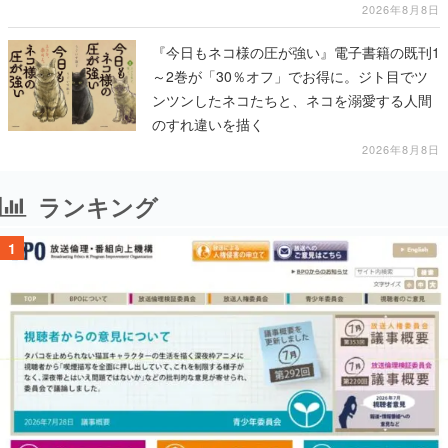
2026年8月8日
『今日もネコ様の圧が強い』電子書籍の既刊1
～2巻が「30％オフ」でお得に。ジト目でツ
ンツンしたネコたちと、ネコを溺愛する人間
のすれ違いを描く
2026年8月8日
ランキング
1