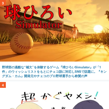
3
野球部の過酷な“補欠”を体験するゲーム『球ひろいSimulator』が「1
件」のウィッシュリストをもとにチェコ語に対応しSNSで話題に。『キン
グダム・カム』開発元やチェコのプロ野球選手から称賛の声
4