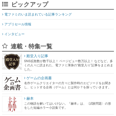
ピックアップ
電ファミのいま読まれている記事ランキング
アプリセール情報
インタビュー
連載・特集一覧
殿堂入り記事
SNS拡散数が数千以上！ ページビュー数万以上！ などなど。多
くの人々に読まれた、電ファミ渾身の“殿堂入り”記事をまとめま
した。
ゲームの企画書
名作ゲームクリエイターの方々に製作時のエピソードをお聞き
し、ヒットする企画（ゲーム）とは何か？を探っていきます。
赫本
この物語を解いてはいけない。『赫本』は、〈試験問題〉の形
をした短編ホラー小説集です。