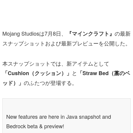
マンガ
女性向け
Mojang Studiosは7月8日、
の最新
『マインクラフト』
アプリレビュー
スナップショットおよび最新プレビューを公開した。
その他
電ファミニコゲーマーとは？
本スナップショットでは、新アイテムとして
と
「Cushion（クッション）」
「Straw Bed（藁のベ
運営：株式会社マレ
のふたつが登場する。
ッド）」
New features are here in Java snapshot and
Bedrock beta & preview!