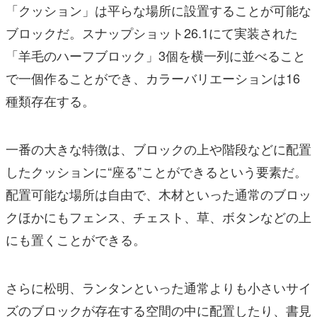
「クッション」は平らな場所に設置することが可能な
ブロックだ。スナップショット26.1にて実装された
「羊毛のハーフブロック」3個を横一列に並べること
で一個作ることができ、カラーバリエーションは16
種類存在する。
一番の大きな特徴は、ブロックの上や階段などに配置
したクッションに“座る”ことができるという要素だ。
配置可能な場所は自由で、木材といった通常のブロッ
クほかにもフェンス、チェスト、草、ボタンなどの上
にも置くことができる。
さらに松明、ランタンといった通常よりも小さいサイ
ズのブロックが存在する空間の中に配置したり、書見