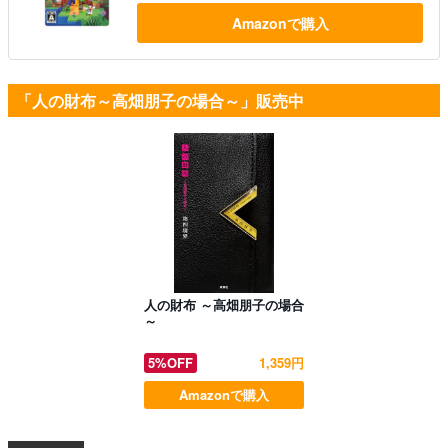
Amazonで購入
「人の財布～高畑朋子の場合～」販売中
人の財布 ～高畑朋子の場合
～
5%OFF
1,359円
Amazonで購入