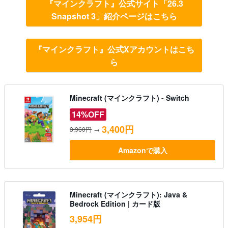
『マインクラフト』公式サイト「26.3
Snapshot 3」紹介ページはこちら
『マインクラフト』公式Xアカウントはこち
ら
Minecraft (マインクラフト) - Switch
14%OFF
3,400円
3,960円
→
Amazonで購入
Minecraft (マインクラフト): Java &
Bedrock Edition | カード版
3,954円