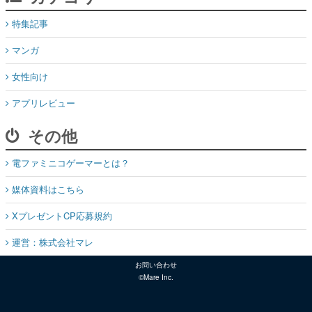
特集記事
マンガ
女性向け
アプリレビュー
その他
電ファミニコゲーマーとは？
媒体資料はこちら
XプレゼントCP応募規約
運営：株式会社マレ
お問い合わせ
©Mare Inc.