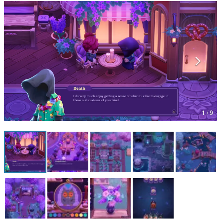
マンガ
女性向け
アプリレビュー
その他
電ファミニコゲーマーとは？
1 / 9
運営：株式会社マレ