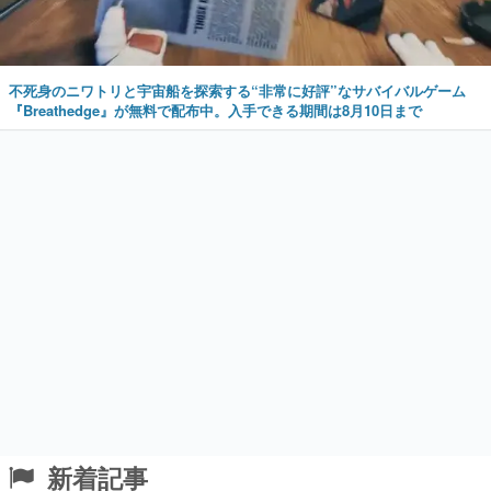
不死身のニワトリと宇宙船を探索する“非常に好評”なサバイバルゲーム
『Breathedge』が無料で配布中。入手できる期間は8月10日まで
新着記事