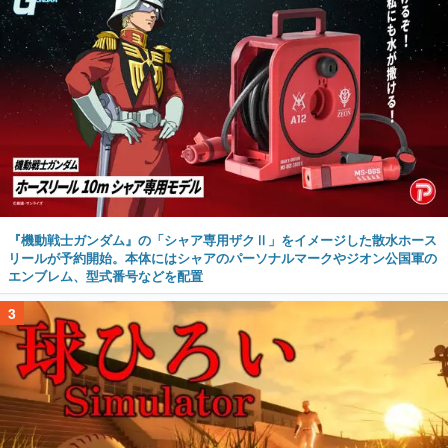
『機動戦士ガンダム』の「シャア専用ザクⅡ」をイメージした散水ホース
リールが予約開始。本体にはシャアのパーソナルマークやジオン公国軍の
エンブレム、型式番号などを配置
3