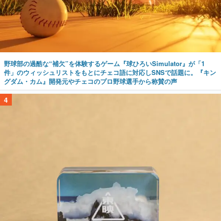
野球部の過酷な“補欠”を体験するゲーム『球ひろいSimulator』が「1
件」のウィッシュリストをもとにチェコ語に対応しSNSで話題に。『キン
グダム・カム』開発元やチェコのプロ野球選手から称賛の声
4