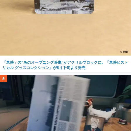
「東映」の“あのオープニング映像”がアクリルブロックに。「東映ヒスト
リカル グッズコレクション」が8月下旬より発売
5