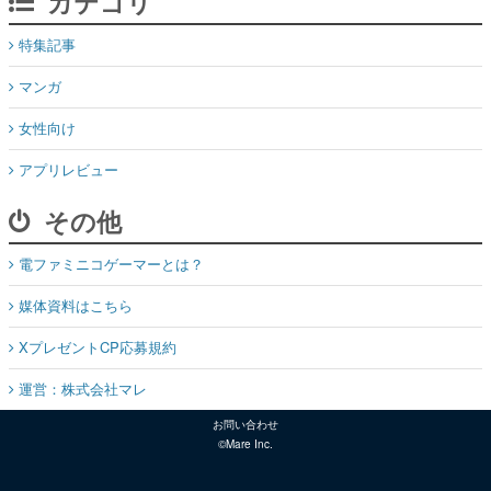
カテゴリ
特集記事
マンガ
女性向け
アプリレビュー
その他
電ファミニコゲーマーとは？
媒体資料はこちら
XプレゼントCP応募規約
運営：株式会社マレ
お問い合わせ
©Mare Inc.