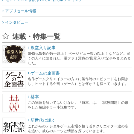
アプリセール情報
インタビュー
連載・特集一覧
殿堂入り記事
SNS拡散数が数千以上！ ページビュー数万以上！ などなど。多
くの人々に読まれた、電ファミ渾身の“殿堂入り”記事をまとめま
した。
ゲームの企画書
名作ゲームクリエイターの方々に製作時のエピソードをお聞き
し、ヒットする企画（ゲーム）とは何か？を探っていきます。
赫本
この物語を解いてはいけない。『赫本』は、〈試験問題〉の形
をした短編ホラー小説集です。
新世代に訊く
これからのデジタルゲーム市場を担う若きクリエイター達の姿
を追い、彼らのルーツと情熱を探っていきます。