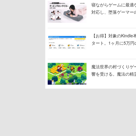
寝ながらゲームに最適
対応し、堕落ゲーマー
【お得】対象のKind
タート。1ヶ月に5万円
魔法世界の村づくりゲーム
響を受ける。魔法の精