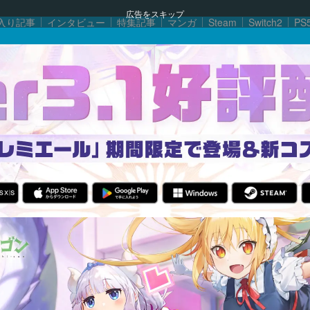
広告をスキップ
入り記事
インタビュー
特集記事
マンガ
Steam
Switch2
PS