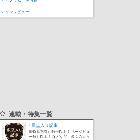
インタビュー
連載・特集一覧
殿堂入り記事
SNS拡散数が数千以上！ ページビュ
ー数万以上！ などなど。多くの人々