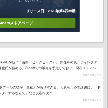
は、あなたです。
リリース日：2026年第4四半期
Steamストアページ
A-KUが新作『百白（ヒャクビャク）』 開発を発表。ディレクタ
也氏が務める。Steamでの販売を予定しており、現在ストアペー
2026年8月6日
ッドプールの技が「見覚えがありすぎる」とあらためて話題に。「ド
ッダイするなんて」など反応相次ぐ
2026年8月6日