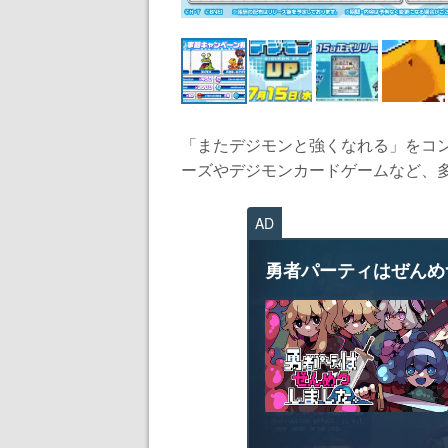
「またデジモンと強くなれる」をコ
ーズやデジモンカードゲームなど、多
AD
勇者パーティはぜんめ