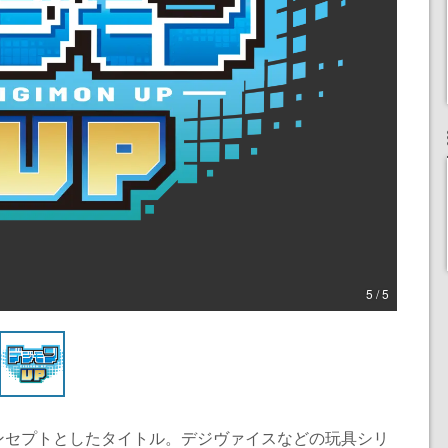
5 / 5
ンセプトとしたタイトル。デジヴァイスなどの玩具シリ