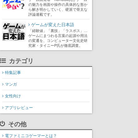
の魅力を画面や操作の具体的な形か
ら解き明かしていく、硬派で骨太な
評論連載です。
ゲームが変えた日本語
「経験値」「裏技」「ラスボス」…
ゲームにまつわる言葉の起源や用法
の変遷を、コンピューター文化史研
究家・タイニーP氏が徹底調査。
カテゴリ
特集記事
マンガ
女性向け
アプリレビュー
その他
電ファミニコゲーマーとは？