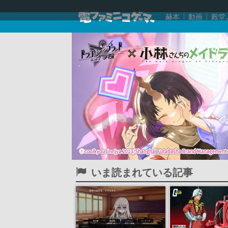
赫本
動画
殿堂
いま読まれている記事