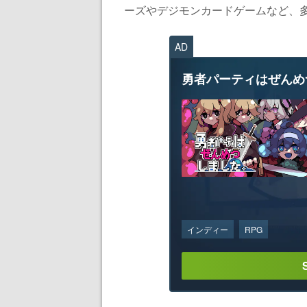
ーズやデジモンカードゲームなど、多
AD
勇者パーティはぜんめ
インディー
RPG