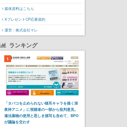
媒体資料はこちら
XプレゼントCP応募規約
運営：株式会社マレ
ランキング
1
「タバコを止められない猫耳キャラを描く深
夜枠アニメ」に視聴者の一部から批判意見。
違法薬物の使用と思しき描写も含めて、BPO
が議論を交わす