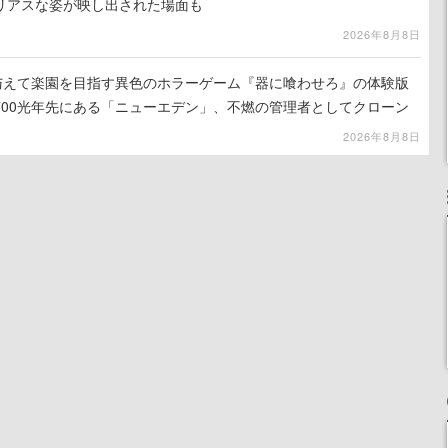
リアスな姿が映し出された場面も
2026年8月8日
を与えて楽園を目指す異色のホラーゲーム『器に喰わせろ』の体験版
700光年先にある「ニューエデン」、不燃の管理者としてクローン
て神に捧げる
2026年8月8日