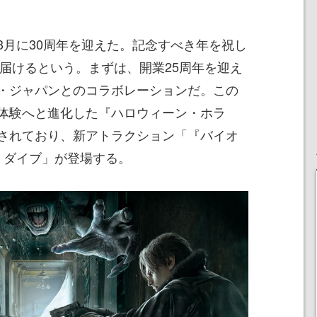
3月に30周年を迎えた。記念すべき年を祝し
を届けるという。まずは、開業25周年を迎え
・ジャパンとのコラボレーションだ。この
体験へと進化した『ハロウィーン・ホラ
されており、新アトラクション「『バイオ
・ダイブ」が登場する。