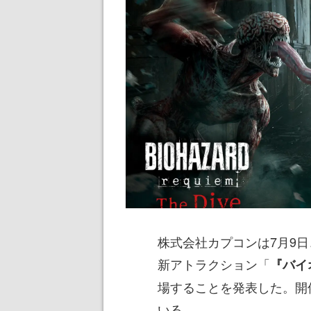
株式会社カプコンは7月9
新アトラクション「
『バイ
場することを発表した。開催
いる。