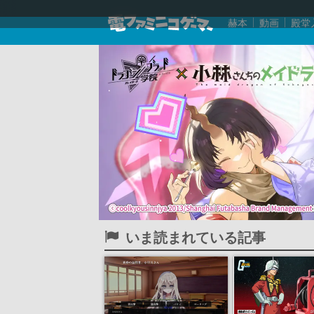
赫本
動画
殿堂
いま読まれている記事