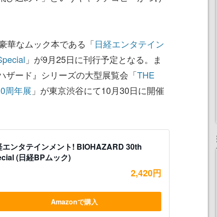
た豪華なムック本である「
日経エンタテイン
pecial
」が9月25日に刊行予定となる。ま
ハザード』シリーズの大型展覧会「
THE
 30周年展
」が東京渋谷にて10月30日に開催
エンタテインメント! BIOHAZARD 30th
ecial (日経BPムック)
2,420円
Amazonで購入