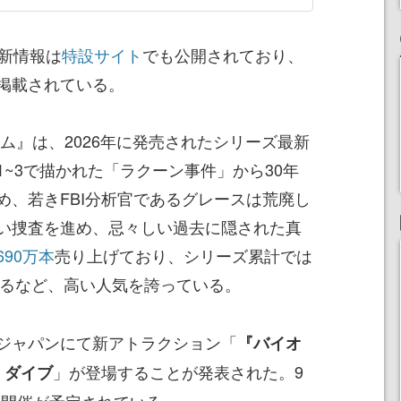
最新情報は
特設サイト
でも公開されており、
掲載されている。
ム』は、2026年に発売されたシリーズ最新
~3で描かれた「ラクーン事件」から30年
め、若きFBI分析官であるグレースは荒廃し
い捜査を進め、忌々しい過去に隠された真
690万本
売り上げており、シリーズ累計では
するなど、高い人気を誇っている。
ジャパンにて新アトラクション「
『バイオ
」が登場することが発表された。9
・ダイブ
での開催が予定されている。