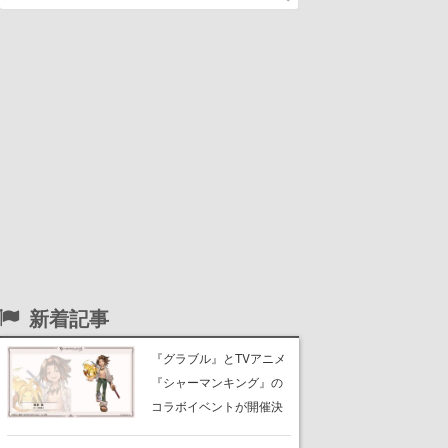
新着記事
『グラブル』とTVアニメ
『シャーマンキング』の
コラボイベントが開催決
定！麻倉葉（CV：日笠陽