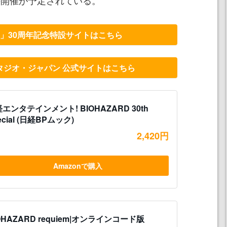
」30周年記念特設サイトはこちら
タジオ・ジャパン 公式サイトはこちら
エンタテインメント! BIOHAZARD 30th
ecial (日経BPムック)
2,420円
Amazonで購入
OHAZARD requiem|オンラインコード版