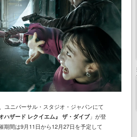
日、ユニバーサル・スタジオ・ジャパンにて
」が登
オハザード レクイエム』 ザ・ダイブ
期間は9月11日から12月27日を予定して