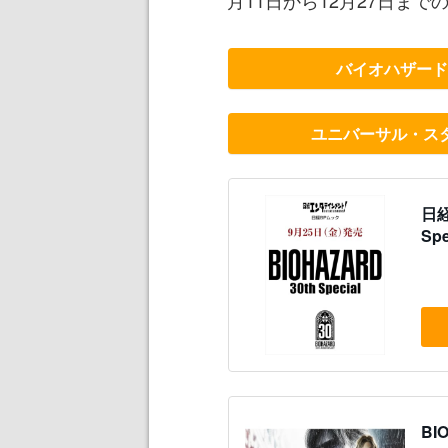
バイオハザード
ユニバーサル・ス
日経
Sp
BI