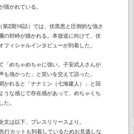
が描かれている。
話（第2期16話）では、伏黒恵と圧倒的な強さ
爾の対峙が描かれる。本放送に向けて、伏
オフィシャルインタビューが到着した。
て「めちゃめちゃに強い。子安武人さんが
声も強かった」と笑いを交えて語った。
聞かれると「ナナミン（七海建人）」と回
ような感じで存在感があって、めちゃくち
した。
全文は以下、プレスリリースより。
と先行カットも到着しているためお見逃しな