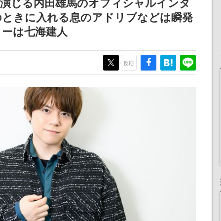
恵演じる内田雄馬のオフィシャルインタ
のときに入れる息のアドリブなどは瞬発
ターは七海建人
反応