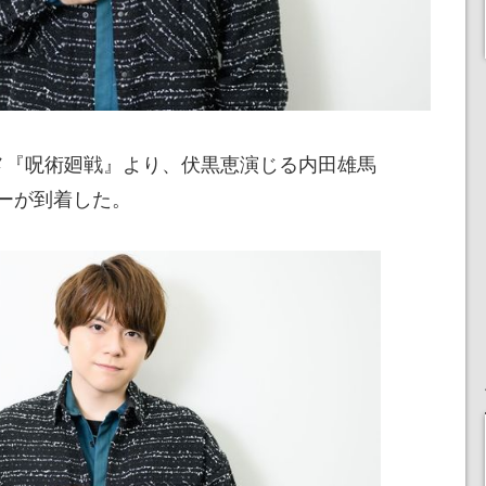
メ『呪術廻戦』より、伏黒恵演じる内田雄馬
ーが到着した。