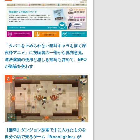
「タバコを止められない猫耳キャラを描く深
夜枠アニメ」に視聴者の一部から批判意見。
違法薬物の使用と思しき描写も含めて、BPO
が議論を交わす
2
【無料】ダンジョン探索で手に入れたものを
自分の店で売るゲーム『Moonlighter』が