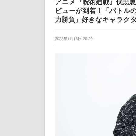
アニメ『呪術廻戦』伏黒
ビューが到着！「バトル
力勝負」好きなキャラク
2023年11月8日 20:20