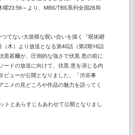
23:56～より、MBS/TBS系列全国28局
のかつてない大規模な呪い合いを描く『呪術廻
日（木）より放送となる第40話（第2期16話
伏黒甚爾が、圧倒的な強さで伏黒 恵の前に
ソードの放送に向けて、伏黒 恵を演じる内
タビューが公開となりました。「渋谷事
アニメの見どころや作品の魅力を語ってく
カットとあらすじもあわせて公開となりまし