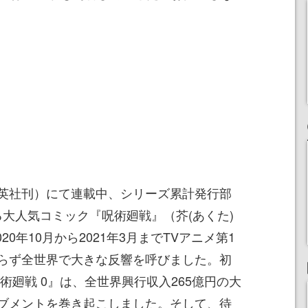
英社刊）にて連載中、シリーズ累計発行部
いる大人気コミック『呪術廻戦』（芥(あくた)
020年10月から2021年3月までTVアニメ第1
らず全世界で大きな反響を呼びました。初
術廻戦 0』は、全世界興行収入265億円の大
ブメントを巻き起こしました。そして、待