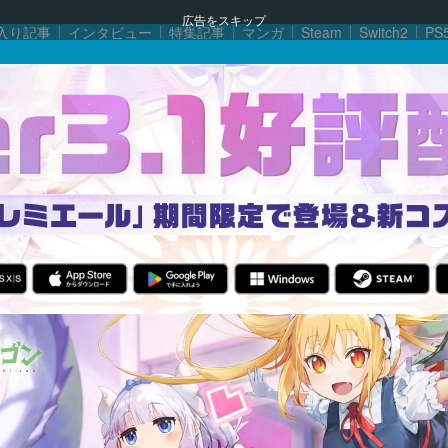
広告をスキップ
入り記事
インタビュー
特集記事
マンガ
Steam
Switch2
PS