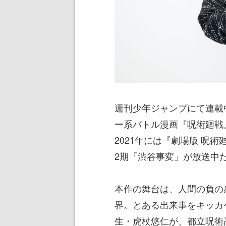
週刊少年ジャンプにて連載
ー系バトル漫画『呪術廻戦』
2021年には『劇場版 呪
2期「渋谷事変」が放送中
本作の舞台は、人間の負の
界。とある出来事をキッカ
生・虎杖悠仁が、都立呪術