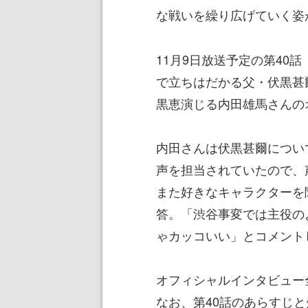
な戦いを繰り広げていく姿
11月9日放送予定の第40
で立ちはだかる父・伏黒甚
黒恵演じる内田雄馬さんの
内田さんは伏黒甚爾につい
声を担当されていたので、
また好きなキャラクターを
答。「渋谷事変では主役の
ゃカッコいい」とコメント
オフィシャルインタビュー
なお、第40話のあらすじ