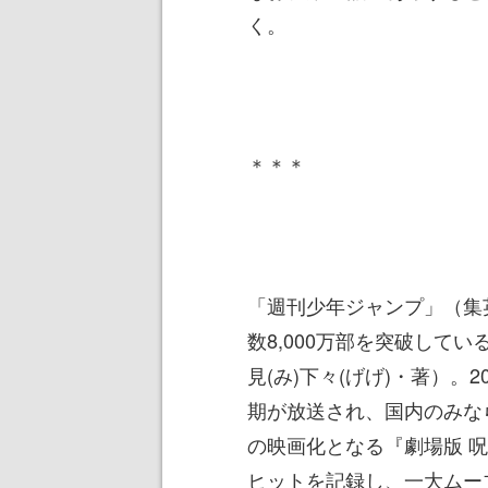
く。
＊＊＊
「週刊少年ジャンプ」（集
数8,000万部を突破して
見(み)下々(げげ)・著）。2
期が放送され、国内のみな
の映画化となる『劇場版 呪
ヒットを記録し、一大ムー