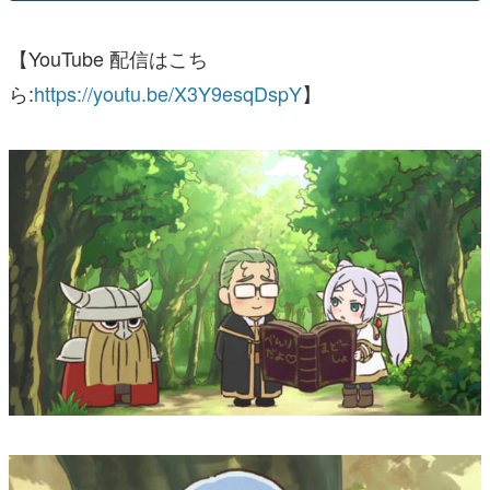
【YouTube 配信はこち
ら:
https://youtu.be/X3Y9esqDspY
】