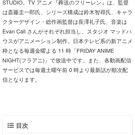
STUDIO。TV アニメ『葬送のフリーレン』は、監督
は斎藤圭一郎氏、シリーズ構成は鈴木智尋氏、キャラ
クターデザイン・総作画監督は長澤礼子氏、音楽は
Evan Call さんがそれぞれ担当し、スタジオ マッドハ
ウスがアニメーション制作。日本テレビ系の新アニメ
枠となる毎週金曜よる 11 時「FRIDAY ANIME
NIGHT(フラアニ)」で放送中です。また、各動画配信
サービスでは毎週土曜午前 0 時より最新話が順次配
信となります。
目次