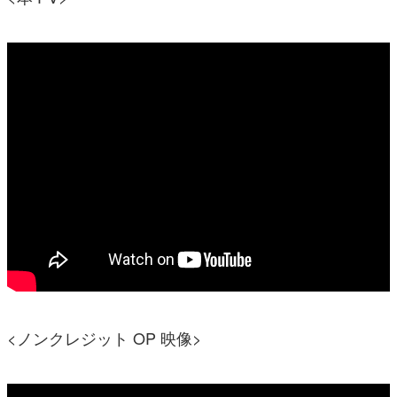
<ノンクレジット OP 映像>