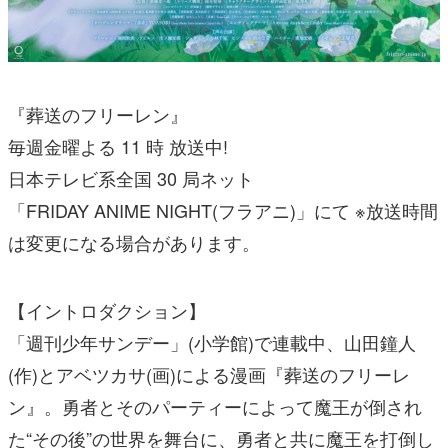
『葬送のフリーレン』
毎週金曜よる 11 時 放送中!
日本テレビ系全国 30 局ネット
「FRIDAY ANIME NIGHT(フラアニ)」にて ※放送時間
は変更になる場合があります。
【イントロダクション】
「週刊少年サンデー」(小学館)で連載中、山田鐘人
(作)とアベツカサ(画)による漫画『葬送のフリーレ
ン』。勇者とそのパーティーによって魔王が倒され
た“その後”の世界を舞台に、勇者と共に魔王を打倒し