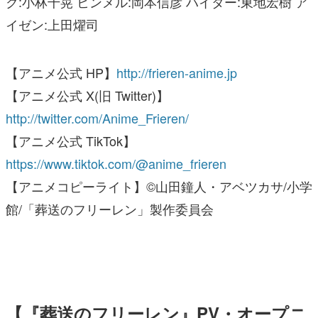
ク:小林千晃 ヒンメル:岡本信彦 ハイター:東地宏樹 ア
イゼン:上田燿司
【アニメ公式 HP】
http://frieren-anime.jp
【アニメ公式 X(旧 Twitter)】
http://twitter.com/Anime_Frieren/
【アニメ公式 TikTok】
https://www.tiktok.com/@anime_frieren
【アニメコピーライト】©山田鐘人・アベツカサ/小学
館/「葬送のフリーレン」製作委員会
【『葬送のフリーレン』PV・オープニ