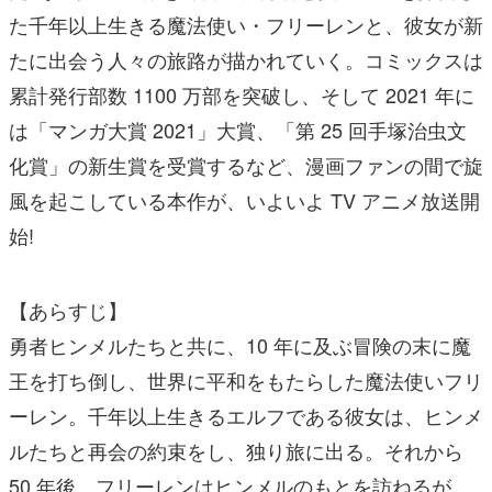
た千年以上生きる魔法使い・フリーレンと、彼女が新
たに出会う人々の旅路が描かれていく。コミックスは
累計発行部数 1100 万部を突破し、そして 2021 年に
は「マンガ大賞 2021」大賞、「第 25 回手塚治虫文
化賞」の新生賞を受賞するなど、漫画ファンの間で旋
風を起こしている本作が、いよいよ TV アニメ放送開
始!
【あらすじ】
勇者ヒンメルたちと共に、10 年に及ぶ冒険の末に魔
王を打ち倒し、世界に平和をもたらした魔法使いフリ
ーレン。千年以上生きるエルフである彼女は、ヒンメ
ルたちと再会の約束をし、独り旅に出る。それから
50 年後、フリーレンはヒンメルのもとを訪ねるが、