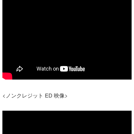
<ノンクレジット ED 映像>