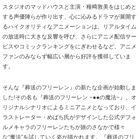
スタジオのマッドハウスと主演・種﨑敦美をはじめと
する声優陣らが作り出す、心に沁みるドラマが展開す
るハイクオリティなアニメーションは、リアルタイム
の放送時に大きな反響を呼び、さらにアニメ配信サー
ビスやコミックランキングをにぎわせるなど、アニメ
ファンのみならず幅広い層から好評を獲得していま
す。
そんな『葬送のフリーレン』の新たな企画が始動しま
した!その名も『葬送のフリーレン ~●●の魔法~』。オ
リジナルシナリオによるミニアニメとなっており、イ
ラストレーター・めばち氏がデザインした公式デフォ
ルメキャラのフリーレンたちが旅のさなかで様々
な“魔法”を試していく姿が描かれます。『葬送のフリ