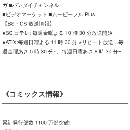
ガ ■バンダイチャンネル
■ビデオマーケット ■ムービーフル Plus
【BS・CS 放送情報】
●BS 日テレ: 毎週金曜よる 10 時 30 分放送開始
●AT-X:毎週日曜よる 11 時 30 分 ※リピート放送…毎
週金曜あさ 5 時 30 分~、毎週日曜あさ 8 時 30 分~
《コミックス情報》
累計発行部数 1100 万部突破!