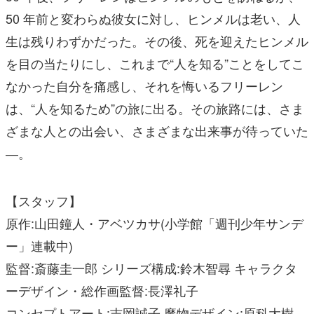
50 年前と変わらぬ彼女に対し、ヒンメルは老い、人
生は残りわずかだった。その後、死を迎えたヒンメル
を目の当たりにし、これまで“人を知る”ことをしてこ
なかった自分を痛感し、それを悔いるフリーレン
は、“人を知るため”の旅に出る。その旅路には、さま
ざまな人との出会い、さまざまな出来事が待っていた
―。
【スタッフ】
原作:山田鐘人・アベツカサ(小学館「週刊少年サンデ
ー」連載中)
監督:斎藤圭一郎 シリーズ構成:鈴木智尋 キャラクタ
ーデザイン・総作画監督:長澤礼子
コンセプトアート:吉岡誠子 魔物デザイン:原科大樹