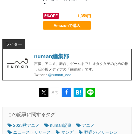
～
5%OFF
1,359円
Amazonで購入
ライター
numan編集部
声優、アニメ、舞台、ゲームまで！ オタク女子のための推
し活応援メディアの「numan」です。
Twitter：
@numan_edd
反応
この記事に関するタグ
2023秋アニメ
numan記事
アニメ
ニュース・リリース
マンガ
葬送のフリーレン