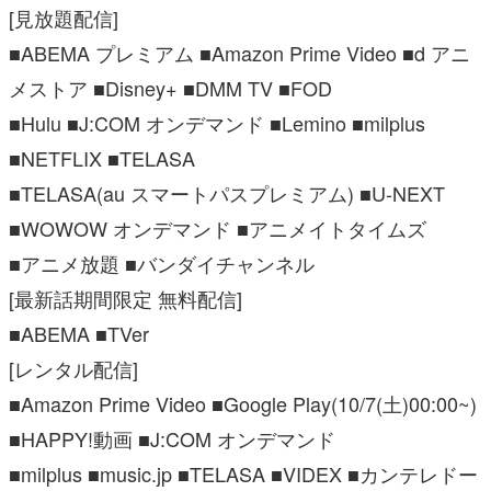
[見放題配信]
■ABEMA プレミアム ■Amazon Prime Video ■d アニ
メストア ■Disney+ ■DMM TV ■FOD
■Hulu ■J:COM オンデマンド ■Lemino ■milplus
■NETFLIX ■TELASA
■TELASA(au スマートパスプレミアム) ■U-NEXT
■WOWOW オンデマンド ■アニメイトタイムズ
■アニメ放題 ■バンダイチャンネル
[最新話期間限定 無料配信]
■ABEMA ■TVer
[レンタル配信]
■Amazon Prime Video ■Google Play(10/7(土)00:00~)
■HAPPY!動画 ■J:COM オンデマンド
■milplus ■music.jp ■TELASA ■VIDEX ■カンテレドー