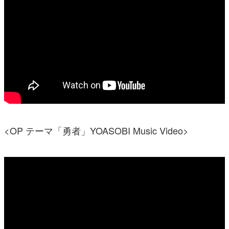
<OP テーマ「勇者」YOASOBI Music Video>