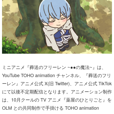
ミニアニメ『葬送のフリーレン ~●●の魔法~』は、
YouTube TOHO animation チャンネル、『葬送のフリ
ーレン』アニメ公式 X(旧 Twitter)、アニメ公式 TikTok
にて以後不定期配信となります。アニメーション制作
は、10月クールの TV アニメ『薬屋のひとりごと』を
OLM との共同制作で手掛ける TOHO animation