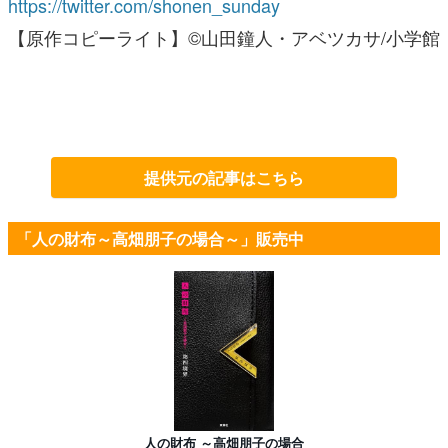
https://twitter.com/shonen_sunday
【原作コピーライト】©山田鐘人・アベツカサ/小学館
提供元の記事はこちら
「人の財布～高畑朋子の場合～」販売中
人の財布 ～高畑朋子の場合