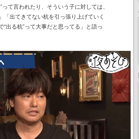
ぎ”って言われたり、そういう子に対しては、
」「出てきてない杭を引っ張り上げていく
で“出る杭”って大事だと思ってる」と語っ