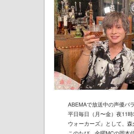
ABEMAで放送中の声優バ
平日毎日（月〜金）夜11時
ウォーカーズ』として、森
このたび、金曜MCの岡本信