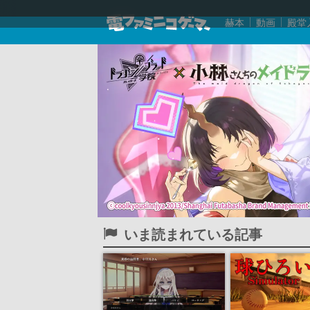
赫本
動画
殿堂
いま読まれている記事