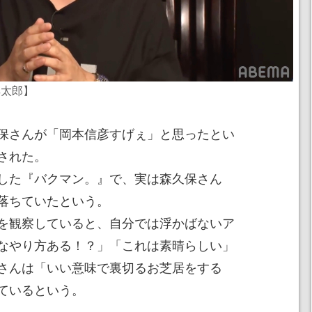
祥太郎】
保さんが「岡本信彦すげぇ」と思ったとい
された。
した『バクマン。』で、実は森久保さん
落ちていたという。
を観察していると、自分では浮かばないア
なやり方ある！？」「これは素晴らしい」
さんは「いい意味で裏切るお芝居をする
ているという。