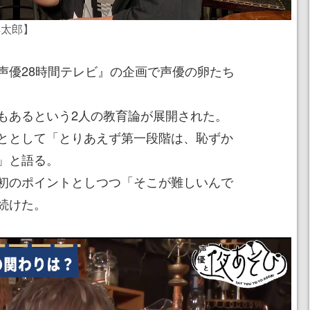
祥太郎】
声優28時間テレビ』の企画で声優の卵たち
もあるという2人の教育論が展開された。
ととして「とりあえず第一段階は、恥ずか
」と語る。
初のポイントとしつつ「そこが難しいんで
続けた。