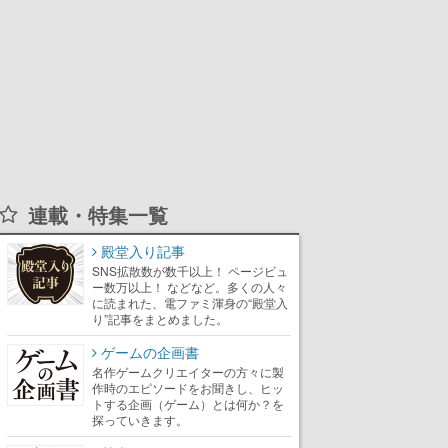
連載・特集一覧
殿堂入り記事
SNS拡散数が数千以上！ ページビュ
ー数万以上！ などなど。多くの人々
に読まれた、電ファミ渾身の“殿堂入
り”記事をまとめました。
ゲームの企画書
名作ゲームクリエイターの方々に製
作時のエピソードをお聞きし、ヒッ
トする企画（ゲーム）とは何か？を
探っていきます。