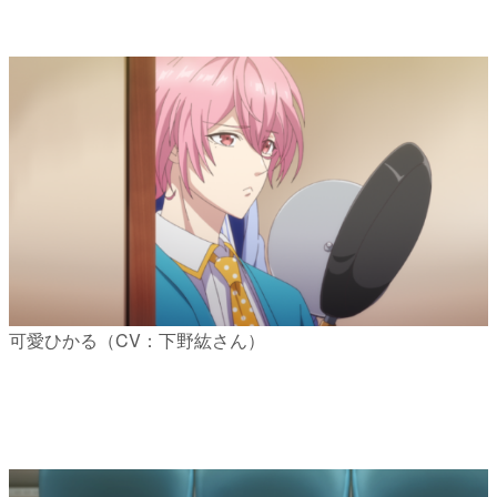
可愛ひかる（CV：下野紘さん）