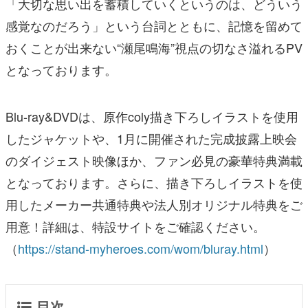
「大切な思い出を蓄積していくというのは、どういう
感覚なのだろう」という台詞とともに、記憶を留めて
おくことが出来ない“瀬尾鳴海”視点の切なさ溢れるPV
となっております。
Blu-ray&DVDは、原作coly描き下ろしイラストを使用
したジャケットや、1月に開催された完成披露上映会
のダイジェスト映像ほか、ファン必見の豪華特典満載
となっております。さらに、描き下ろしイラストを使
用したメーカー共通特典や法人別オリジナル特典をご
用意！詳細は、特設サイトをご確認ください。
（
https://stand-myheroes.com/wom/bluray.html
）
目次