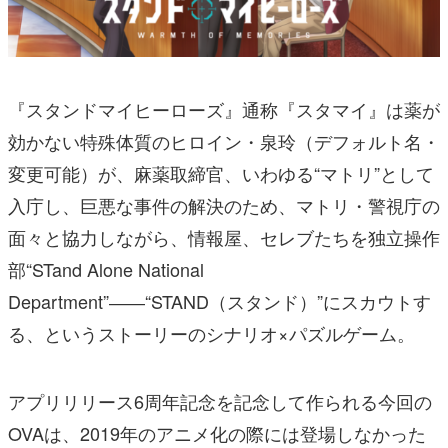
『スタンドマイヒーローズ』通称『スタマイ』は薬が
効かない特殊体質のヒロイン・泉玲（デフォルト名・
変更可能）が、麻薬取締官、いわゆる“マトリ”として
入庁し、巨悪な事件の解決のため、マトリ・警視庁の
面々と協力しながら、情報屋、セレブたちを独立操作
部“STand Alone National
Department”――“STAND（スタンド）”にスカウトす
る、というストーリーのシナリオ×パズルゲーム。
アプリリリース6周年記念を記念して作られる今回の
OVAは、2019年のアニメ化の際には登場しなかった