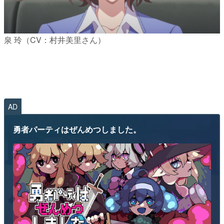
泉 玲（CV：村井美里さん）
AD
勇者パーティはぜんめつしました。