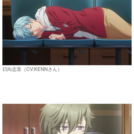
日向志音（CV:KENNさん）