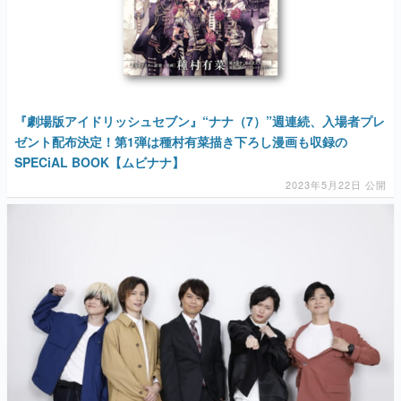
『劇場版アイドリッシュセブン』“ナナ（7）”週連続、入場者プレ
ゼント配布決定！第1弾は種村有菜描き下ろし漫画も収録の
SPECiAL BOOK【ムビナナ】
2023年5月22日 公開