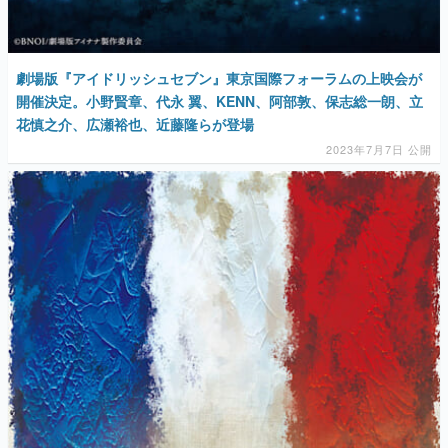
劇場版『アイドリッシュセブン』東京国際フォーラムの上映会が
開催決定。小野賢章、代永 翼、KENN、阿部敦、保志総一朗、立
花慎之介、広瀬裕也、近藤隆らが登場
2023年7月7日 公開