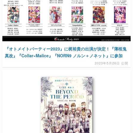
『オトメイトパーティー2023』に梶裕貴の出演が決定！『薄桜鬼
真改』『Collar×Malice』『NORN9 ノルン＋ノネット』に参加
2023年5月26日 公開