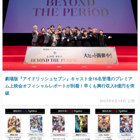
劇場版『アイドリッシュセブン』キャスト全16名登壇のプレミア
ム上映会オフィシャルレポートが到着！早くも興行収入8億円を突
破
2023年6月14日 公開