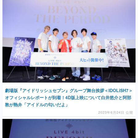
劇場版『アイドリッシュセブン』グループ舞台挨拶＜IDOLiSH7＞
オフィシャルレポートが到着！4D版上映について白井悠介と阿部
敦が熱弁「アイドルの匂いだよ」
2023年6月24日 公開