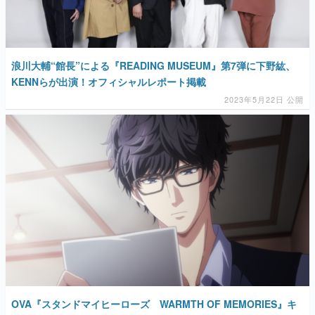
浪川大輔“館長”による『READING MUSEUM』第7弾に下野紘、
KENNらが出演！オフィシャルレポート掲載
2023年5月22日 公開
OVA『スタンドマイヒーローズ WARMTH OF MEMORIES』キ