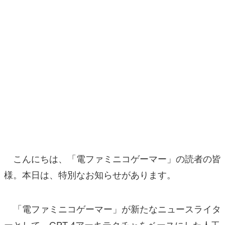
マンガ
女性向け
アプリレビュー
その他
電ファミニコゲーマーとは？
運営：株式会社マレ
こんにちは、「電ファミニコゲーマー」の読者の皆
様。本日は、特別なお知らせがあります。
「電ファミニコゲーマー」が新たなニュースライタ
ーとして、GPT-4アーキテクチャをベースにした人工