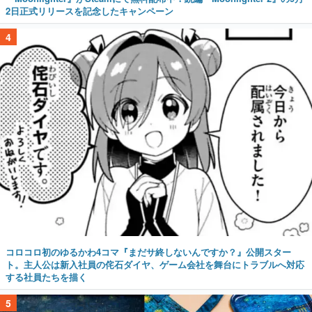
2日正式リリースを記念したキャンペーン
4
コロコロ初のゆるかわ4コマ『まだサ終しないんですか？』公開スター
ト。主人公は新入社員の侘石ダイヤ、ゲーム会社を舞台にトラブルへ対応
する社員たちを描く
5