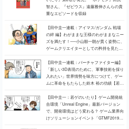
智さん、『ゼビウス』遠藤雅伸さんらの貴
重なエピソードを収録
【田中圭一連載：アイマス/ガンダム 戦場
の絆 編】わがままな王様のわがままなニー
ズを満たす！──小山順一朗が貫く姿勢に、
ゲームクリエイターとしての矜持を見た
【若ゲのいたり最終回】
【田中圭一連載：バーチャファイター編】
「新しい3D表現のために、軍事技術を採り
入れたい」世界情勢を味方につけて、ゲー
ムに革命をもたらした鈴木 裕の功績【若ゲ
のいたり】
【田中圭一：若ゲのいたり】ゲーム開発統
合環境「Unreal Engine」最新バージョン
で、開発環境はどう変わる？ ゲーム業界向
けソリューションイベント「GTMF2019」
に行って、より理解を深めよう【PR】