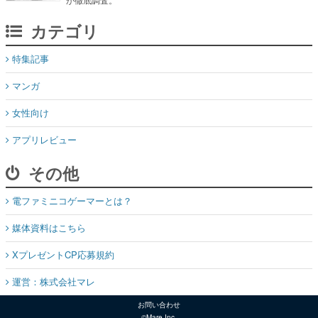
カテゴリ
特集記事
マンガ
女性向け
アプリレビュー
その他
電ファミニコゲーマーとは？
媒体資料はこちら
XプレゼントCP応募規約
運営：株式会社マレ
お問い合わせ
©Mare Inc.