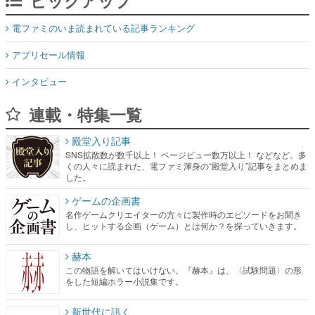
ピックアップ
電ファミのいま読まれている記事ランキング
アプリセール情報
インタビュー
連載・特集一覧
殿堂入り記事
SNS拡散数が数千以上！ ページビュー数万以上！ などなど。多
くの人々に読まれた、電ファミ渾身の“殿堂入り”記事をまとめま
した。
ゲームの企画書
名作ゲームクリエイターの方々に製作時のエピソードをお聞き
し、ヒットする企画（ゲーム）とは何か？を探っていきます。
赫本
この物語を解いてはいけない。『赫本』は、〈試験問題〉の形
をした短編ホラー小説集です。
新世代に訊く