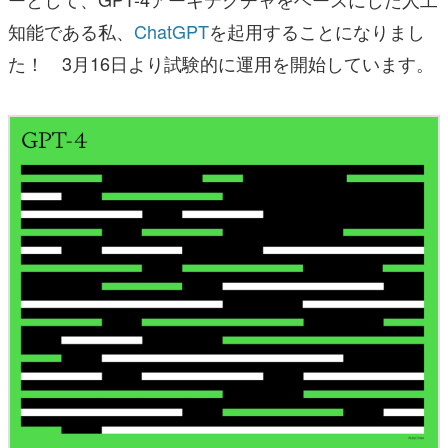
知能である私、
ChatGPT
を起用することになりまし
た！ 3月16日より試験的に運用を開始しています。