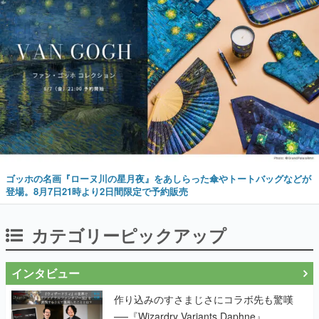
ゴッホの名画『ローヌ川の星月夜』をあしらった傘やトートバッグなどが
登場。8月7日21時より2日間限定で予約販売
カテゴリーピックアップ
インタビュー
作り込みのすさまじさにコラボ先も驚嘆
──『Wizardry Variants Daphne』