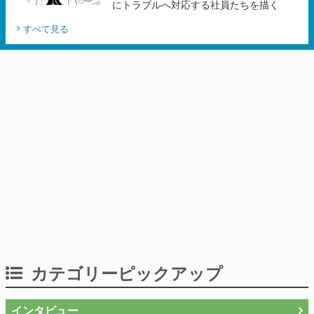
カテゴリーピックアップ
インタビュー
「現実より意味のある仮想世界を作る」
──『EVE Online』の生みの親が18年掲げ