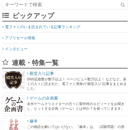
電ファミのいま読まれている記事ランキング
アプリセール情報
インタビュー
連載・特集一覧
殿堂入り記事
SNS拡散数が数千以上！ ページビュー数万以上！ などなど。多
くの人々に読まれた、電ファミ渾身の“殿堂入り”記事をまとめま
した。
ゲームの企画書
名作ゲームクリエイターの方々に製作時のエピソードをお聞き
し、ヒットする企画（ゲーム）とは何か？を探っていきます。
赫本
この物語を解いてはいけない。『赫本』は、〈試験問題〉の形
をした短編ホラー小説集です。
新世代に訊く
これからのデジタルゲーム市場を担う若きクリエイター達の姿