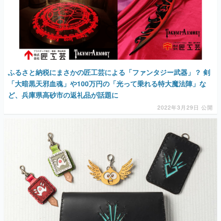
ふるさと納税にまさかの匠工芸による「ファンタジー武器」？ 剣
「大暗黒天邪血魂」や100万円の「光って乗れる特大魔法陣」な
ど、兵庫県高砂市の返礼品が話題に
2022年3月29日 公開