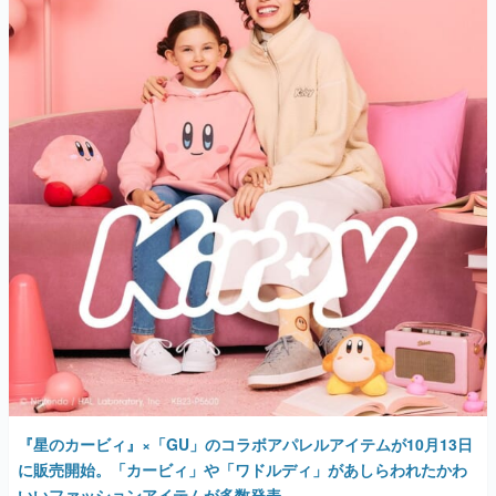
『星のカービィ』×「GU」のコラボアパレルアイテムが10月13日
に販売開始。「カービィ」や「ワドルディ」があしらわれたかわ
いいファッションアイテムが多数発表