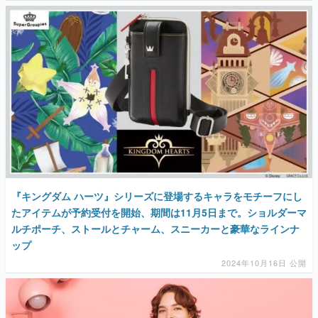
マンガ
女性向け
アプリレビュー
その他
電ファミニコゲーマーとは？
運営：株式会社マレ
『キングダム ハーツ』シリーズに登場するキャラをモチーフにし
たアイテムが予約受付を開始、期間は11月5日まで。ショルダーマ
ルチポーチ、ストールとチャーム、スニーカーと豪華なラインナ
ップ
2024年10月16日 公開