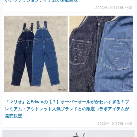
2023年10月13日 公開
『マリオ』とEdwinの【？】オーバーオールがかわいすぎる！プ
レミアム・アウトレット人気ブランドとの限定コラボアイテムが
発売決定
2023年10月5日 公開