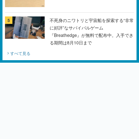
5
不死身のニワトリと宇宙船を探索する“非常
に好評”なサバイバルゲーム
『Breathedge』が無料で配布中。入手でき
る期間は8月10日まで
すべて見る