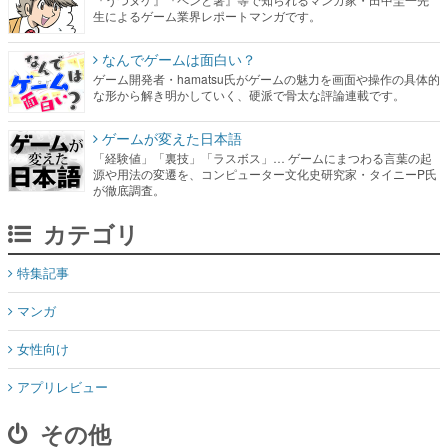
生によるゲーム業界レポートマンガです。
なんでゲームは面白い？
ゲーム開発者・hamatsu氏がゲームの魅力を画面や操作の具体的
な形から解き明かしていく、硬派で骨太な評論連載です。
ゲームが変えた日本語
「経験値」「裏技」「ラスボス」… ゲームにまつわる言葉の起
源や用法の変遷を、コンピューター文化史研究家・タイニーP氏
が徹底調査。
カテゴリ
特集記事
マンガ
女性向け
アプリレビュー
その他