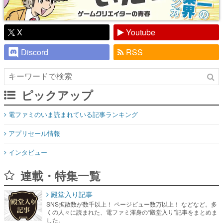
X
Youtube
Discord
RSS
ピックアップ
電ファミのいま読まれている記事ランキング
アプリセール情報
インタビュー
連載・特集一覧
殿堂入り記事
SNS拡散数が数千以上！ ページビュー数万以上！ などなど。多
くの人々に読まれた、電ファミ渾身の“殿堂入り”記事をまとめま
した。