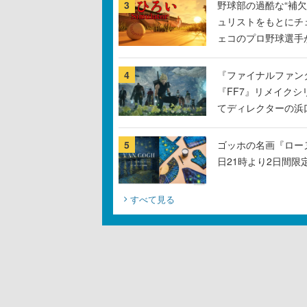
3
野球部の過酷な“補欠
ュリストをもとにチ
ェコのプロ野球選手
4
『ファイナルファン
『FF7』リメイクシ
てディレクターの浜
5
ゴッホの名画『ロー
日21時より2日間限
すべて見る