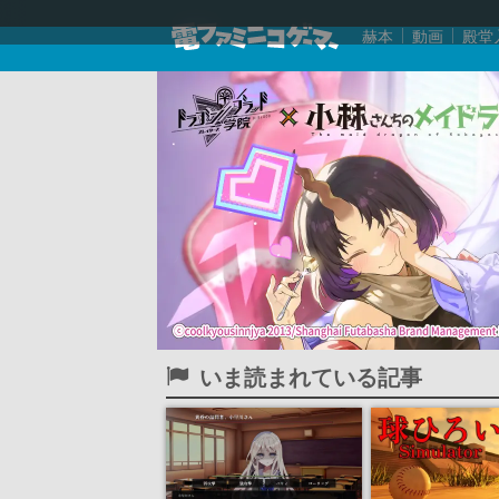
赫本
動画
殿堂
いま読まれている記事