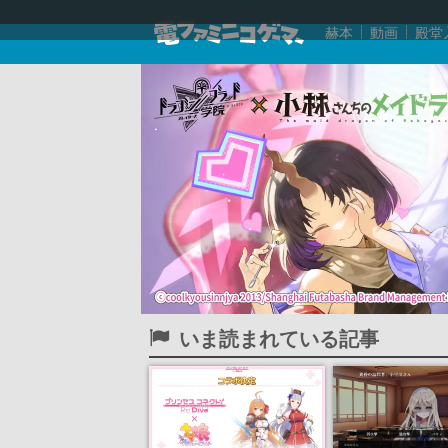
赫本
動画
殿堂
いま読まれている記事