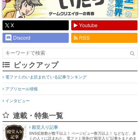
X
Youtube
Discord
RSS
ピックアップ
電ファミのいま読まれている記事ランキング
アプリセール情報
インタビュー
連載・特集一覧
殿堂入り記事
SNS拡散数が数千以上！ ページビュー数万以上！ などなど。多
くの人々に読まれた、電ファミ渾身の“殿堂入り”記事をまとめま