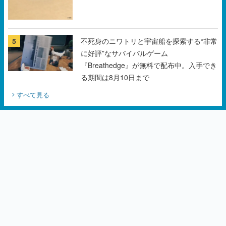
5
不死身のニワトリと宇宙船を探索する“非常
に好評”なサバイバルゲーム
『Breathedge』が無料で配布中。入手でき
る期間は8月10日まで
すべて見る