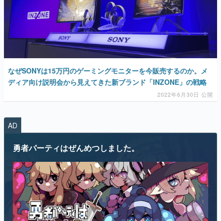
なぜSONYは15万円のゲーミングモニターを今販売するのか。メ
ディア向け説明会から見えてきた新ブランド「INZONE」の戦略
2022年6月30日 公開
AD
勇者パーティはぜんめつしました。