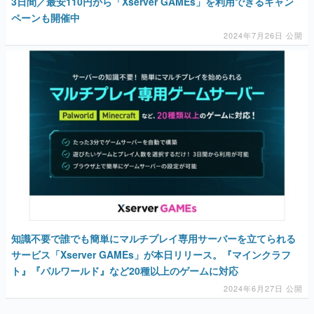
3日間／最安110円から「Xserver GAMEs」を利用できるキャン
ペーンも開催中
2024年7月26日 公開
知識不要で誰でも簡単にマルチプレイ専用サーバーを立てられる
サービス「Xserver GAMEs」が本日リリース。『マインクラフ
ト』『パルワールド』など20種以上のゲームに対応
2024年6月27日 公開