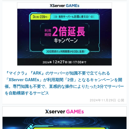
『マイクラ』『ARK』のサーバーが知識不要で立てられる
「XServer GAMEs」が利用期間「2倍」となるキャンペーンを開
催。専門知識も不要で、直感的な操作によりたった3分でサーバー
を自動構築するサービス
2024年11月29日 公開