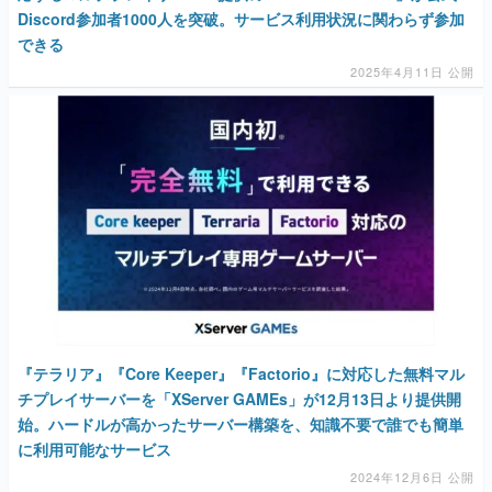
Discord参加者1000人を突破。サービス利用状況に関わらず参加
できる
2025年4月11日 公開
『テラリア』『Core Keeper』『Factorio』に対応した無料マル
チプレイサーバーを「XServer GAMEs」が12月13日より提供開
始。ハードルが高かったサーバー構築を、知識不要で誰でも簡単
に利用可能なサービス
2024年12月6日 公開