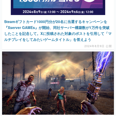
Steamギフトカード1000円分が20名に当選するキャンペーンを
『Xserver GAMEs』が開始、同社サーバー構築数が1万件を突破
したことを記念して。Xに投稿された対象のポストを引用して「マ
ルチプレイをしてみたいゲームタイトル」を答えよう
2024年8月9日 公開