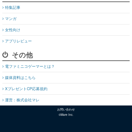
特集記事
マンガ
女性向け
アプリレビュー
その他
電ファミニコゲーマーとは？
媒体資料はこちら
XプレゼントCP応募規約
運営：株式会社マレ
お問い合わせ
©Mare Inc.