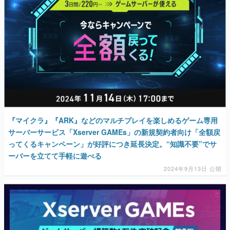
『マイクラ』『ARK』などのマルチプレイを楽しめるゲーム専用
サーバーサービス「Xserver GAMEs」の新規契約者向け「全額戻
ってくるキャンペーン」が好評につき延長決定。“知識不要”でサ
ーバーを立てて手軽に遊べる
2024年9月13日 公開