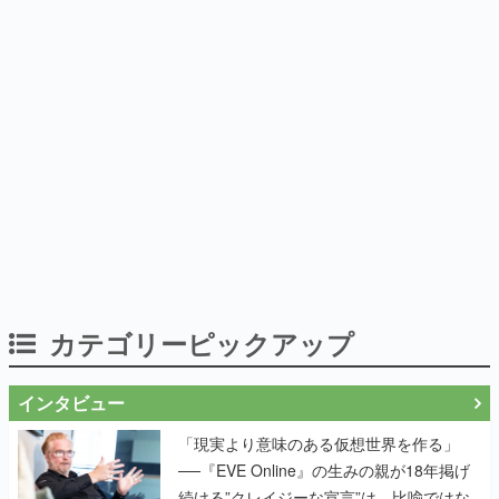
カテゴリーピックアップ
インタビュー
「現実より意味のある仮想世界を作る」
──『EVE Online』の生みの親が18年掲げ
続ける”クレイジーな宣言”は、比喩ではな