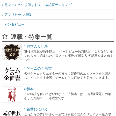
電ファミのいま読まれている記事ランキング
アプリセール情報
インタビュー
連載・特集一覧
殿堂入り記事
SNS拡散数が数千以上！ ページビュー数万以上！ などなど。多
くの人々に読まれた、電ファミ渾身の“殿堂入り”記事をまとめま
した。
ゲームの企画書
名作ゲームクリエイターの方々に製作時のエピソードをお聞き
し、ヒットする企画（ゲーム）とは何か？を探っていきます。
赫本
この物語を解いてはいけない。『赫本』は、〈試験問題〉の形
をした短編ホラー小説集です。
新世代に訊く
これからのデジタルゲーム市場を担う若きクリエイター達の姿