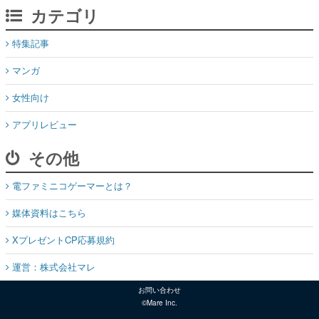
カテゴリ
特集記事
マンガ
女性向け
アプリレビュー
その他
電ファミニコゲーマーとは？
媒体資料はこちら
XプレゼントCP応募規約
運営：株式会社マレ
お問い合わせ
©Mare Inc.