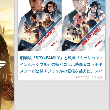
劇場版『SPY×FAMILY』と映画『ミッション：
インポッシブル』の特別コラボ映像＆コラボポ
スターが公開！ジャンルの垣根を越えた、スパ
イ同士による豪華なコラボ
2023年7月10日 公開