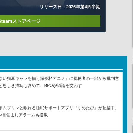
リリース日：2026年第4四半期
Steamストアページ
ない猫耳キャラを描く深夜枠アニメ」に視聴者の一部から批判意
と思しき描写も含めて、BPOが議論を交わす
ポムプリンと眠れる睡眠サポートアプリ『ゆめたび』が配信中。
Rや目覚ましアラームも搭載