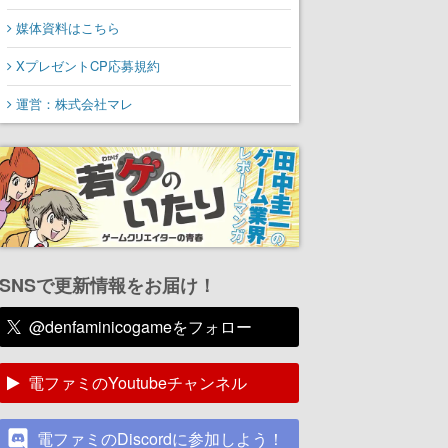
媒体資料はこちら
XプレゼントCP応募規約
運営：株式会社マレ
SNSで更新情報をお届け！
@denfaminicogameをフォロー
電ファミのYoutubeチャンネル
電ファミのDiscordに参加しよう！