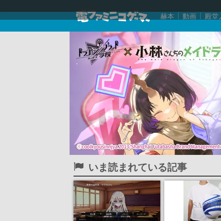
赫本
動画
殿堂
いま読まれている記事