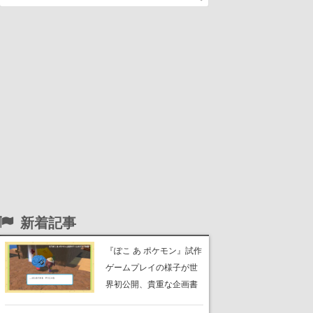
新着記事
『ぽこ あ ポケモン』試作
ゲームプレイの様子が世
界初公開、貴重な企画書
の一部も見れちゃう。ゲ