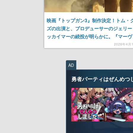
映画『トップガン3』制作決定！トム・
ズの出演と、プロデューサーのジェリー
ッカイマーの続投が明らかに。『マーヴ
ク』の続編が正式に始動
2026年4月
AD
勇者パーティはぜんめつ